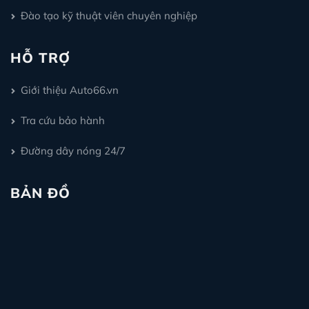
Đào tạo kỹ thuật viên chuyên nghiệp
HỖ TRỢ
Giới thiệu Auto66.vn
Tra cứu bảo hành
Đường dây nóng 24/7
BẢN ĐỒ