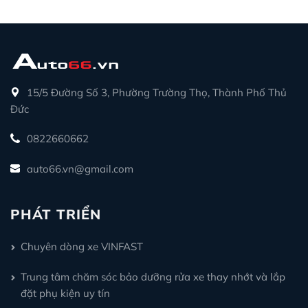
15/5 Đường Số 3, Phường Trường Thọ, Thành Phố Thủ
Đức
0822660662
auto66.vn@gmail.com
PHÁT TRIỂN
Chuyên dòng xe VINFAST
Trung tâm chăm sóc bảo dưỡng rửa xe thay nhớt và lắp
đặt phụ kiện uy tín