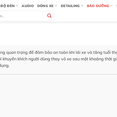
ĐỘ ĐÈN
AUDIO
DÒNG XE
DETAILING
BẢO DƯỠNG
ộng quan trọng để đảm bảo an toàn khi lái xe và tăng tuổi th
i khuyến khích người dùng thay vỏ xe sau một khoảng thời g
dụng.