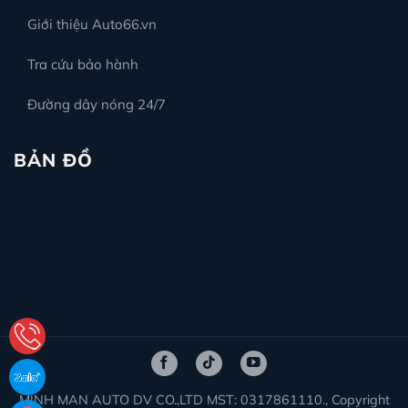
Giới thiệu Auto66.vn
Tra cứu bảo hành
Đường dây nóng 24/7
BẢN ĐỒ
MINH MAN AUTO DV CO.,LTD MST: 0317861110., Copyright