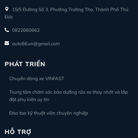
15/5 Đường Số 3, Phường Trường Thọ, Thành Phố Thủ
Đức
0822660662
auto66.vn@gmail.com
PHÁT TRIỂN
Chuyên dòng xe VINFAST
Trung tâm chăm sóc bảo dưỡng rửa xe thay nhớt và lắp
đặt phụ kiện uy tín
Đào tạo kỹ thuật viên chuyên nghiệp
HỖ TRỢ