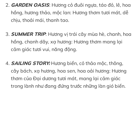
GARDEN OASIS
: Hương cỏ đuôi ngựa, táo đỏ, lê, hoa
hồng, hương thảo, mộc lan: Hương thơm tươi mát, dễ
chịu, thoải mái, thanh tao.
SUMMER TRIP
: Hương vị trái cây mùa hè, chanh, hoa
hồng, chanh dây, xạ hương: Hương thơm mang lại
cảm giác tươi vui, năng động.
SAILING STORY:
Hương biển, cỏ thảo mộc, thông,
cây bách, xạ hương, hoa sen, hoa oải hương: Hương
thơm của Đại dương tươi mát, mang lại cảm giác
trong lành như đang đứng trước những làn gió biển.