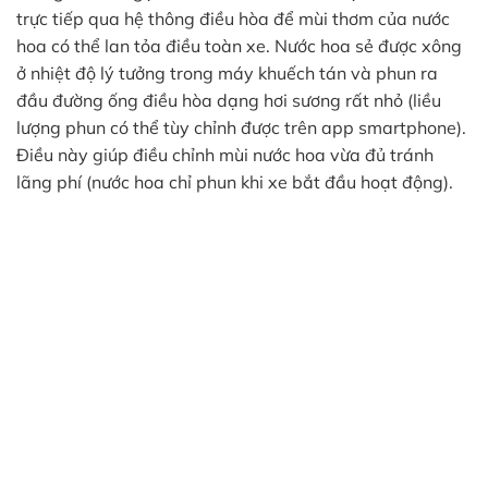
trực tiếp qua hệ thông điều hòa để mùi thơm của nước
hoa có thể lan tỏa điều toàn xe. Nước hoa sẻ được xông
ở nhiệt độ lý tưởng trong máy khuếch tán và phun ra
đầu đường ống điều hòa dạng hơi sương rất nhỏ (liều
lượng phun có thể tùy chỉnh được trên app smartphone).
Điều này giúp điều chỉnh mùi nước hoa vừa đủ tránh
lãng phí (nước hoa chỉ phun khi xe bắt đầu hoạt động).