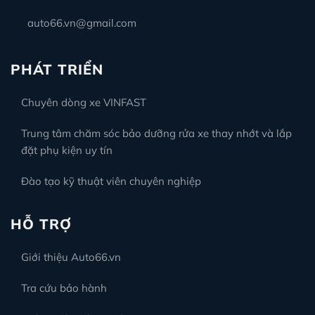
auto66.vn@gmail.com
PHÁT TRIỂN
Chuyên dòng xe VINFAST
Trung tâm chăm sóc bảo dưỡng rửa xe thay nhớt và lắp
đặt phụ kiện uy tín
Đào tạo kỹ thuật viên chuyên nghiệp
HỖ TRỢ
Giới thiệu Auto66.vn
Tra cứu bảo hành