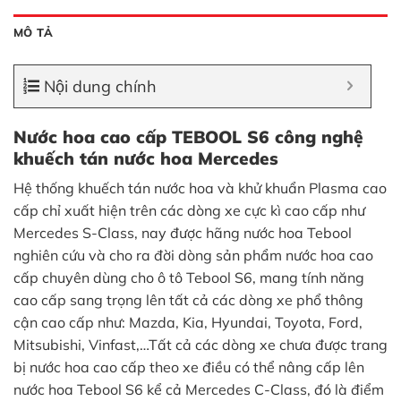
MÔ TẢ
Nội dung chính
Nước hoa cao cấp TEBOOL S6 công nghệ
khuếch tán nước hoa Mercedes
Hệ thống khuếch tán nước hoa và khử khuẩn Plasma cao
cấp chỉ xuất hiện trên các dòng xe cực kì cao cấp như
Mercedes S-Class, nay được hãng nước hoa Tebool
nghiên cứu và cho ra đời dòng sản phẩm nước hoa cao
cấp chuyên dùng cho ô tô Tebool S6, mang tính năng
cao cấp sang trọng lên tất cả các dòng xe phổ thông
cận cao cấp như: Mazda, Kia, Hyundai, Toyota, Ford,
Mitsubishi, Vinfast,…Tất cả các dòng xe chưa được trang
bị nước hoa cao cấp theo xe điều có thể nâng cấp lên
nước hoa Tebool S6 kể cả Mercedes C-Class, đó là điểm