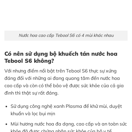
Nước hoa cao cấp Tebool S6 có 4 mùi khác nhau
Có nên sử dụng bộ khuếch tán nước hoa
Tebool S6 không?
Với nhưng điểm nổi bật trên Tebool S6 thực sự xứng
đáng đối với những ai đang quang tâm đến nước hoa
cao cấp và còn có thể bảo vệ được sức khỏe của cả gia
đình thì thật sự rất đáng.
Sử dụng công nghệ xanh Plasma để khử mùi, duyệt
khuẩn và lọc bụi mịn
Mùi hương nước hoa đa dạng, cao cấp và an toàn sức
khỏe đã được chứng nhận sức khỏe của bộ y tế