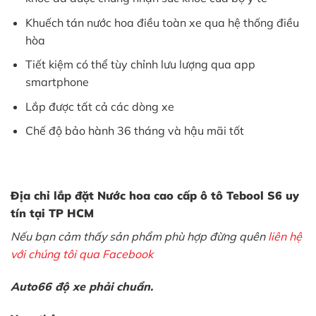
Khuếch tán nước hoa điều toàn xe qua hệ thống điều
hòa
Tiết kiệm có thể tùy chỉnh lưu lượng qua app
smartphone
Lắp được tất cả các dòng xe
Chế độ bảo hành 36 tháng và hậu mãi tốt
Địa chỉ lắp đặt N
ước hoa cao cấp ô tô Tebool S6
uy
tín tại TP HCM
Nếu bạn cảm thấy sản phẩm phù hợp đừng quên
liên hệ
với chúng tôi qua Facebook
Auto66 độ xe phải chuẩn.