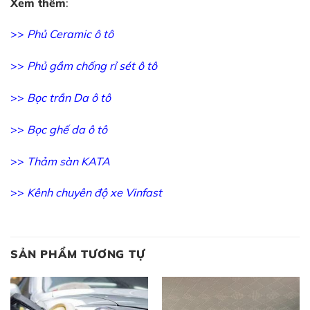
Xem thêm
:
>>
Phủ Ceramic ô tô
>>
Phủ gầm chống rỉ sét ô tô
>>
Bọc trần Da ô tô
>>
Bọc ghế da ô tô
>>
Thảm sàn KATA
>>
Kênh chuyên độ xe Vinfast
SẢN PHẨM TƯƠNG TỰ