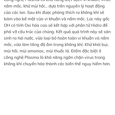
nấm mốc, khử mùi hôi… dựa trên nguyên lý hoạt động
của các Ion. Sau khi được phóng thích ra không khí sẽ
bám vào bề mặt của vi khuẩn và nấm mốc. Lúc này gốc
OH có tính Oxi hóa cao sẽ kết hợp với phân tử Hidro để
phá vỡ cấu trúc của chúng. Kết quả quá trình này sẽ sản
sinh ra hơi nước, vừa loại bỏ hoàn toàn vi khuẩn và nấm
mốc, vừa làm tăng độ ẩm trong không khí. Khử khói bụi,
mùi hôi, mùi amoniac, mùi thuốc lá. Điểm đặc biệt ở
công nghệ Plasma là khả năng ngăn chặn virus trong
không khí chuyển hóa thành các biến thể nguy hiểm hơn.