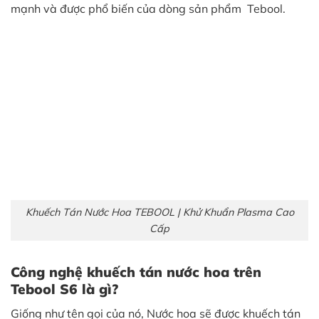
mạnh và được phổ biến của dòng sản phẩm Tebool.
Khuếch Tán Nước Hoa TEBOOL | Khử Khuẩn Plasma Cao
Cấp
Công nghệ khuếch tán nước hoa trên
Tebool S6 là gì?
Giống như tên gọi của nó, Nước hoa sẽ được khuếch tán