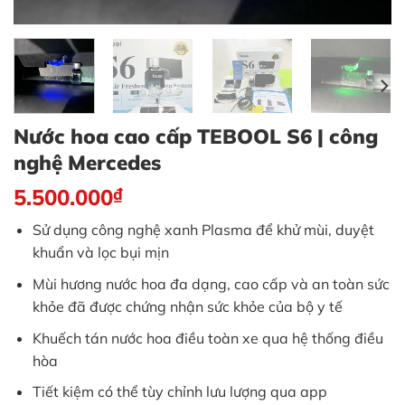
Nước hoa cao cấp TEBOOL S6 | công
nghệ Mercedes
5.500.000
₫
Sử dụng công nghệ xanh Plasma để khử mùi, duyệt
khuẩn và lọc bụi mịn
Mùi hương nước hoa đa dạng, cao cấp và an toàn sức
khỏe đã được chứng nhận sức khỏe của bộ y tế
Khuếch tán nước hoa điều toàn xe qua hệ thống điều
hòa
Tiết kiệm có thể tùy chỉnh lưu lượng qua app