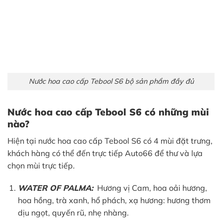
Nước hoa cao cấp Tebool S6 bộ sản phẩm đầy đủ
Nước hoa cao cấp Tebool S6 có những mùi
nào?
Hiện tại nước hoa cao cấp Tebool S6 có 4 mùi đặt trưng,
khách hàng có thể đến trực tiếp Auto66 để thư và lựa
chọn mùi trực tiếp.
WATER OF PALMA:
Hương vị Cam, hoa oải hương,
hoa hồng, trà xanh, hổ phách, xạ hương: hương thơm
dịu ngọt, quyến rũ, nhẹ nhàng.