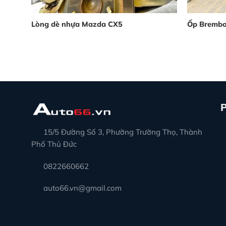
Lòng dè nhựa Mazda CX5
Ốp Brembo
15/5 Đường Số 3, Phường Trường Thọ, Thành
Phố Thủ Đức
0822660662
auto66.vn@gmail.com