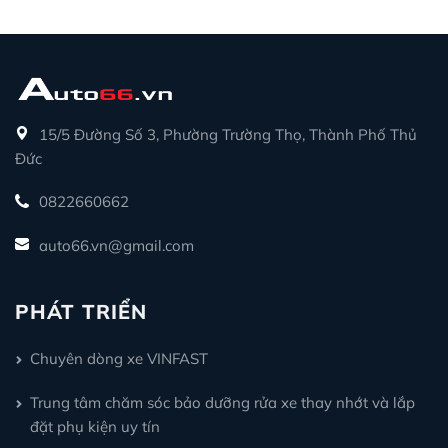
15/5 Đường Số 3, Phường Trường Thọ, Thành Phố Thủ
Đức
0822660662
auto66.vn@gmail.com
PHÁT TRIỂN
Chuyên dòng xe VINFAST
Trung tâm chăm sóc bảo dưỡng rửa xe thay nhớt và lắp
đặt phụ kiện uy tín