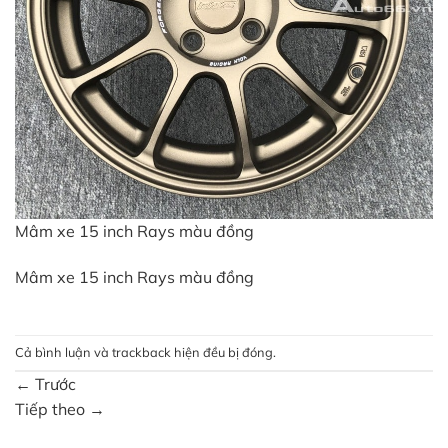
Mâm xe 15 inch Rays màu đồng
Mâm xe 15 inch Rays màu đồng
Cả bình luận và trackback hiện đều bị đóng.
←
Trước
Tiếp theo
→