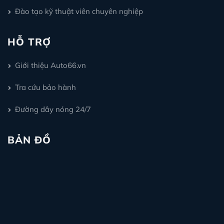
Đào tạo kỹ thuật viên chuyên nghiệp
HỖ TRỢ
Giới thiệu Auto66.vn
Tra cứu bảo hành
Đường dây nóng 24/7
BẢN ĐỒ