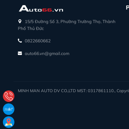
15/5 Đường Số 3, Phường Trường Thọ, Thành
Phố Thủ Đức
0822660662
auto66.vn@gmail.com
MINH MAN AUTO DV CO.,LTD MST: 0317861110., Copyrig