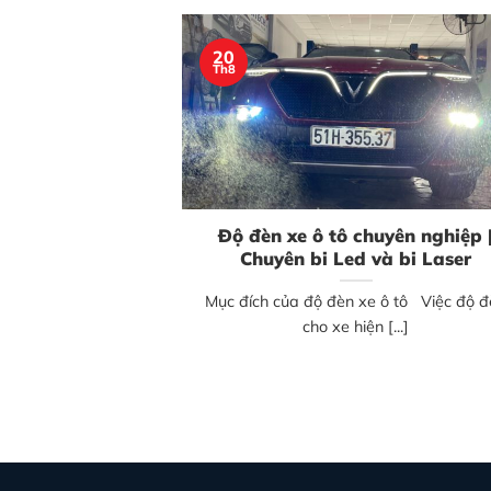
20
Th8
Độ đèn xe ô tô chuyên nghiệp 
Chuyên bi Led và bi Laser
Mục đích của độ đèn xe ô tô Việc độ 
cho xe hiện [...]