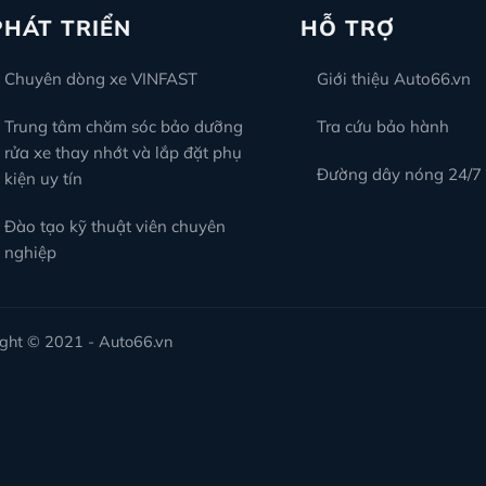
PHÁT TRIỂN
HỖ TRỢ
Chuyên dòng xe VINFAST
Giới thiệu Auto66.vn
Trung tâm chăm sóc bảo dưỡng
Tra cứu bảo hành
rửa xe thay nhớt và lắp đặt phụ
Đường dây nóng 24/7
kiện uy tín
Đào tạo kỹ thuật viên chuyên
nghiệp
ht © 2021 - Auto66.vn