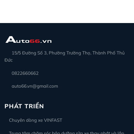
15/5 Đường Số 3, Phường Trường Thọ, Thành Phố Thủ
Đức
0822660662
auto66.vn@gmail.com
PHÁT TRIỂN
Chuyên dòng xe VINFAST
Trung tâm chăm sóc bảo dưỡng rửa xe thay nhớt và lắp