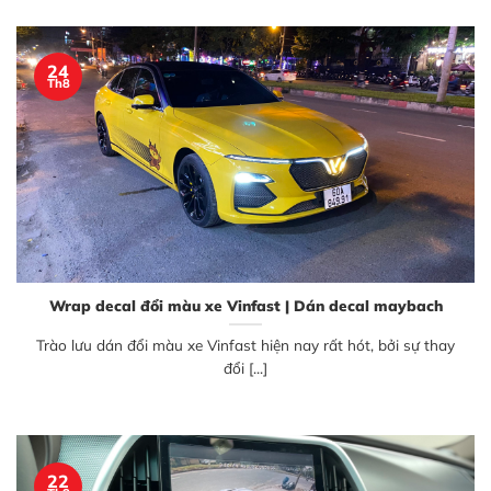
24
Th8
Wrap decal đổi màu xe Vinfast | Dán decal maybach
Trào lưu dán đổi màu xe Vinfast hiện nay rất hót, bởi sự thay
đổi [...]
22