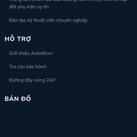
đặt phụ kiện uy tín
Đào tạo kỹ thuật viên chuyên nghiệp
HỖ TRỢ
Giới thiệu Auto66.vn
Tra cứu bảo hành
Đường dây nóng 24/7
BẢN ĐỒ