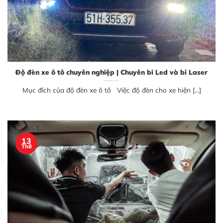
Độ đèn xe ô tô chuyên nghiệp | Chuyên bi Led và bi Laser
Mục đích của độ đèn xe ô tô Việc độ đèn cho xe hiện [...]
13
Th8