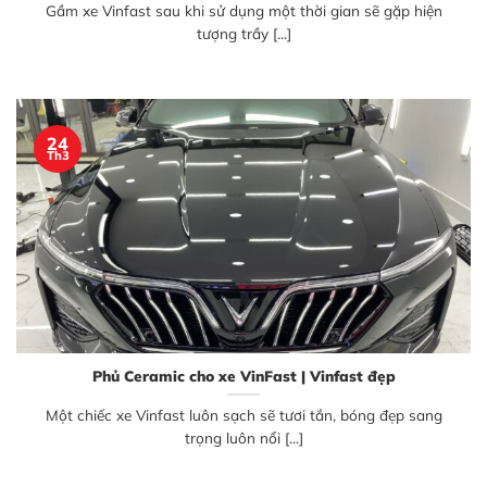
Gầm xe Vinfast sau khi sử dụng một thời gian sẽ gặp hiện
tượng trầy [...]
24
Th3
Phủ Ceramic cho xe VinFast | Vinfast đẹp
Một chiếc xe Vinfast luôn sạch sẽ tươi tắn, bóng đẹp sang
trọng luôn nổi [...]