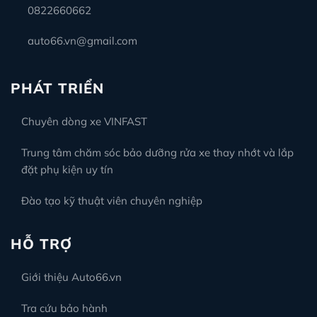
0822660662
auto66.vn@gmail.com
PHÁT TRIỂN
Chuyên dòng xe VINFAST
Trung tâm chăm sóc bảo dưỡng rửa xe thay nhớt và lắp
đặt phụ kiện uy tín
Đào tạo kỹ thuật viên chuyên nghiệp
HỖ TRỢ
Giới thiệu Auto66.vn
Tra cứu bảo hành