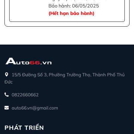
Bảo hành: 06/05/2025
(Hết hạn bảo hành)
15/5 Đường Số 3, Phường Trường Thọ, Thành Phố Thủ
Đức
0822660662
auto66.vn@gmail.com
PHÁT TRIỂN