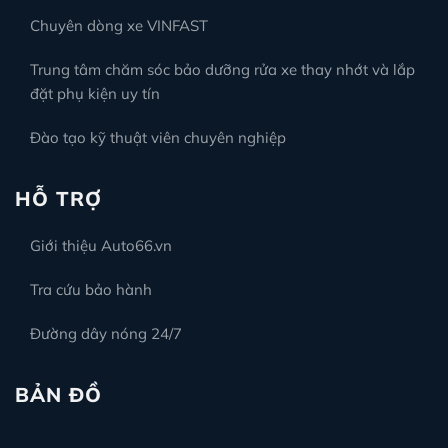
Chuyên dòng xe VINFAST
Trung tâm chăm sóc bảo dưỡng rửa xe thay nhớt và lắp
đặt phụ kiện uy tín
Đào tạo kỹ thuật viên chuyên nghiệp
HỖ TRỢ
Giới thiệu Auto66.vn
Tra cứu bảo hành
Đường dây nóng 24/7
BẢN ĐỒ