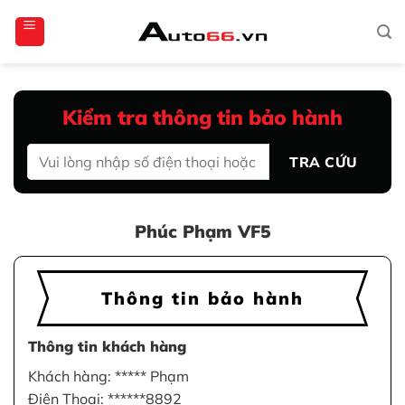
Bỏ
totoagung2
slotgacor4d
sakuratoto
cantiktoto
cantiktoto
gacor4d
amintoto
qua
nội
dung
Kiểm tra thông tin bảo hành
TRA CỨU
Phúc Phạm VF5
Thông tin bảo hành
Thông tin khách hàng
Khách hàng: ***** Phạm
Điện Thoại: ******8892