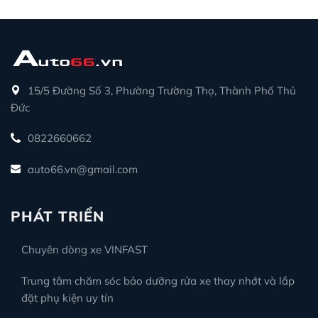
15/5 Đường Số 3, Phường Trường Thọ, Thành Phố Thủ
Đức
0822660662
auto66.vn@gmail.com
PHÁT TRIỂN
Chuyên dòng xe VINFAST
Trung tâm chăm sóc bảo dưỡng rửa xe thay nhớt và lắp
đặt phụ kiện uy tín