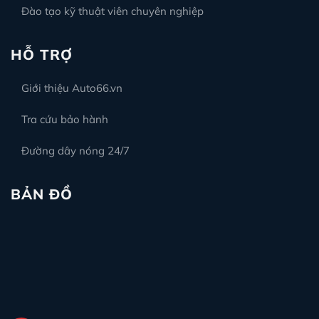
Đào tạo kỹ thuật viên chuyên nghiệp
HỖ TRỢ
Giới thiệu Auto66.vn
Tra cứu bảo hành
Đường dây nóng 24/7
BẢN ĐỒ