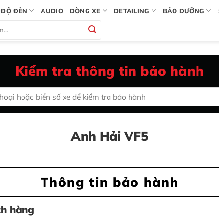
ĐỘ ĐÈN
AUDIO
DÒNG XE
DETAILING
BẢO DƯỠNG
Kiểm tra thông tin bảo hành
Anh Hải VF5
Thông tin bảo hành
ch hàng