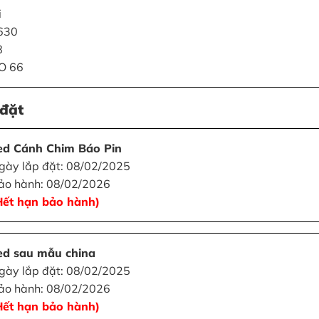
i
0630
8
TO 66
đặt
ed Cánh Chim Báo Pin
gày lắp đặt: 08/02/2025
ảo hành: 08/02/2026
Hết hạn bảo hành)
ed sau mẫu china
gày lắp đặt: 08/02/2025
ảo hành: 08/02/2026
Hết hạn bảo hành)