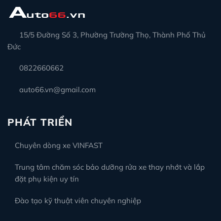
15/5 Đường Số 3, Phường Trường Thọ, Thành Phố Thủ
Đức
0822660662
auto66.vn@gmail.com
PHÁT TRIỂN
Chuyên dòng xe VINFAST
Trung tâm chăm sóc bảo dưỡng rửa xe thay nhớt và lắp
đặt phụ kiện uy tín
Đào tạo kỹ thuật viên chuyên nghiệp