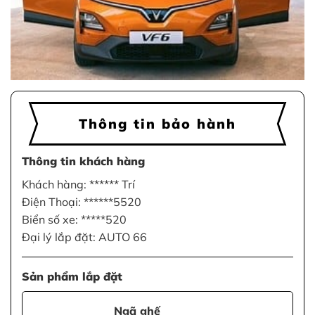
Thông tin bảo hành
Thông tin khách hàng
Khách hàng: ****** Trí
Điện Thoại: ******5520
Biển số xe: *****520
Đại lý lắp đặt: AUTO 66
Sản phẩm lắp đặt
Ngã ghế