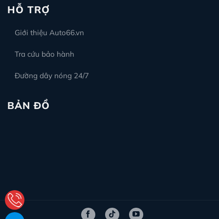
HỖ TRỢ
Giới thiệu Auto66.vn
Tra cứu bảo hành
Đường dây nóng 24/7
BẢN ĐỒ