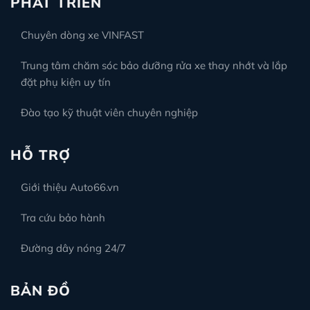
PHÁT TRIỂN
Chuyên dòng xe VINFAST
Trung tâm chăm sóc bảo dưỡng rửa xe thay nhớt và lắp
đặt phụ kiện uy tín
Đào tạo kỹ thuật viên chuyên nghiệp
HỖ TRỢ
Giới thiệu Auto66.vn
Tra cứu bảo hành
Đường dây nóng 24/7
BẢN ĐỒ