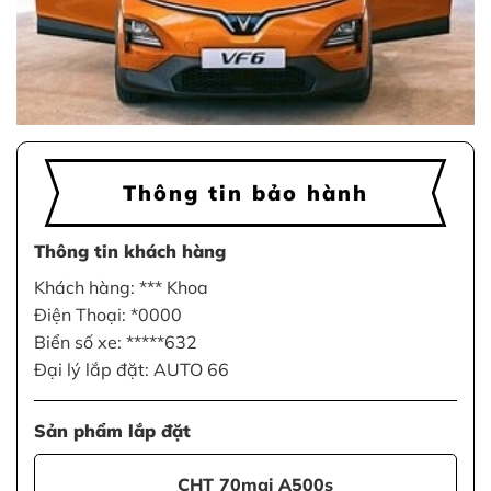
Thông tin bảo hành
Thông tin khách hàng
Khách hàng: *** Khoa
Điện Thoại: *0000
Biển số xe: *****632
Đại lý lắp đặt: AUTO 66
Sản phẩm lắp đặt
CHT 70mai A500s