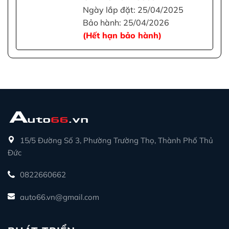
Ngày lắp đặt: 25/04/2025
Bảo hành: 25/04/2026
(Hết hạn bảo hành)
15/5 Đường Số 3, Phường Trường Thọ, Thành Phố Thủ
Đức
0822660662
auto66.vn@gmail.com