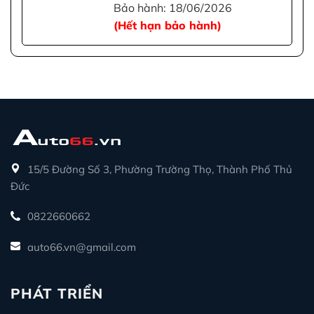
Bảo hành: 18/06/2026
(Hết hạn bảo hành)
15/5 Đường Số 3, Phường Trường Thọ, Thành Phố Thủ
Đức
0822660662
auto66.vn@gmail.com
PHÁT TRIỂN