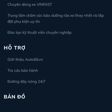
Chuyên dòng xe VINFAST
Trung tâm chăm sóc bảo dưỡng rửa xe thay nhớt và lắp
đặt phụ kiện uy tín
Đào tạo kỹ thuật viên chuyên nghiệp
HỖ TRỢ
Giới thiệu Auto66.vn
Tra cứu bảo hành
Đường dây nóng 24/7
BẢN ĐỒ