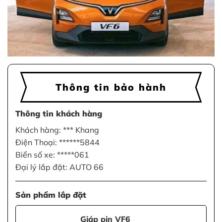
Thông tin bảo hành
Thông tin khách hàng
Khách hàng: *** Khang
Điện Thoại: ******5844
Biển số xe: *****061
Đại lý lắp đặt: AUTO 66
Sản phẩm lắp đặt
Giáp pin VF6