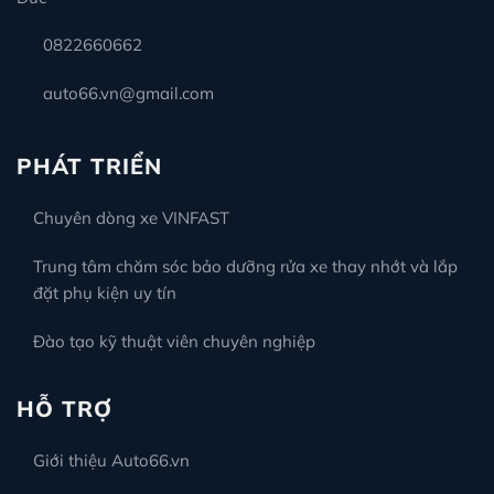
0822660662
auto66.vn@gmail.com
PHÁT TRIỂN
Chuyên dòng xe VINFAST
Trung tâm chăm sóc bảo dưỡng rửa xe thay nhớt và lắp
đặt phụ kiện uy tín
Đào tạo kỹ thuật viên chuyên nghiệp
HỖ TRỢ
Giới thiệu Auto66.vn