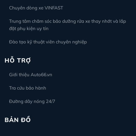
Chuyên dòng xe VINFAST
Trung tâm chăm sóc bảo dưỡng rửa xe thay nhớt và lắp
đặt phụ kiện uy tín
Đào tạo kỹ thuật viên chuyên nghiệp
HỖ TRỢ
Giới thiệu Auto66.vn
Tra cứu bảo hành
Đường dây nóng 24/7
BẢN ĐỒ