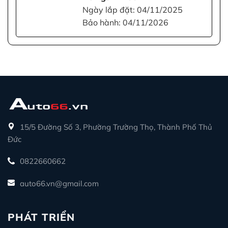
Ngày lắp đặt: 04/11/2025
Bảo hành: 04/11/2026
15/5 Đường Số 3, Phường Trường Thọ, Thành Phố Thủ
Đức
0822660662
auto66.vn@gmail.com
PHÁT TRIỂN