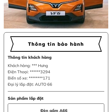
Thông tin bảo hành
Thông tin khách hàng
Khách hàng: *** Hưng
Điện Thoại: ******3294
Biển số xe: ********171
Đại lý lắp đặt: AUTO 66
Sản phẩm lắp đặt
Đèn gầm A66