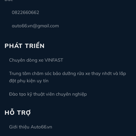
0822660662
auto66.vn@gmail.com
PHÁT TRIỂN
Chuyên dòng xe VINFAST
Trung tâm chăm sóc bảo dưỡng rửa xe thay nhớt và lắp
đặt phụ kiện uy tín
Đào tạo kỹ thuật viên chuyên nghiệp
HỖ TRỢ
Giới thiệu Auto66.vn