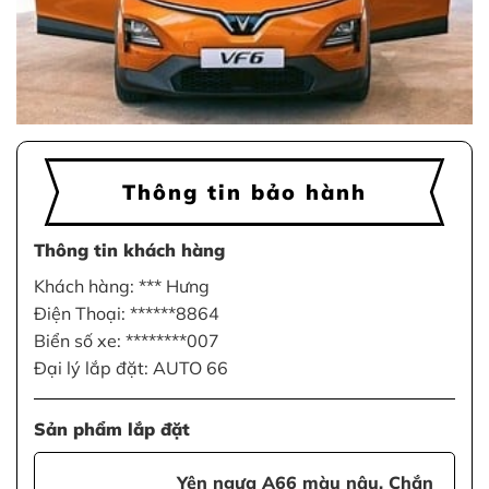
Thông tin bảo hành
Thông tin khách hàng
Khách hàng: *** Hưng
Điện Thoại: ******8864
Biển số xe: ********007
Đại lý lắp đặt: AUTO 66
Sản phẩm lắp đặt
Yên ngựa A66 màu nâu, Chắn