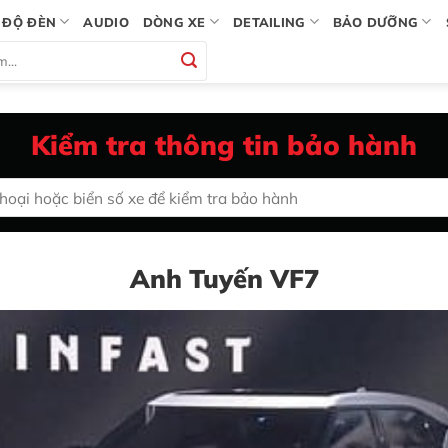
ĐỘ ĐÈN
AUDIO
DÒNG XE
DETAILING
BẢO DƯỠNG
Kiểm tra thông tin bảo hành
Anh Tuyến VF7