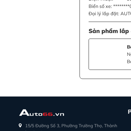
Biển số xe: *******
Đại lý lắp đặt: AU
Sản phẩm lắp 
B
N
B
15/5 Đường Số 3, Phường Trường Thọ, Thành