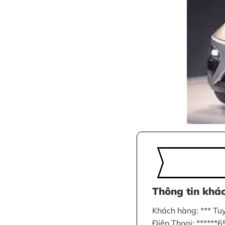
Thông tin khá
Khách hàng: *** Tu
Điện Thoại: ******