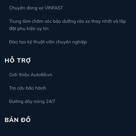
Chuyên dòng xe VINFAST
Trung tâm chăm sóc bảo dưỡng rửa xe thay nhớt và lắp
đặt phụ kiện uy tín
Đào tạo kỹ thuật viên chuyên nghiệp
HỖ TRỢ
Giới thiệu Auto66.vn
Tra cứu bảo hành
Đường dây nóng 24/7
BẢN ĐỒ