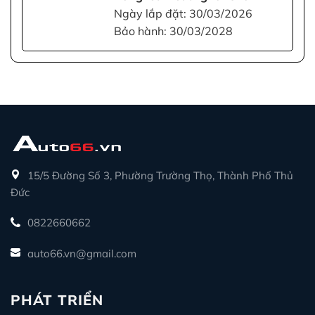
Ngày lắp đặt: 30/03/2026
Bảo hành: 30/03/2028
15/5 Đường Số 3, Phường Trường Thọ, Thành Phố Thủ
Đức
0822660662
auto66.vn@gmail.com
PHÁT TRIỂN