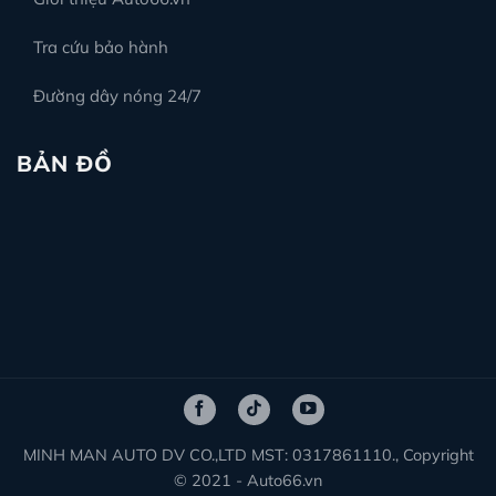
Tra cứu bảo hành
Đường dây nóng 24/7
BẢN ĐỒ
MINH MAN AUTO DV CO.,LTD MST: 0317861110., Copyright
© 2021 - Auto66.vn