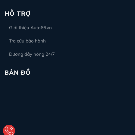
HỖ TRỢ
Giới thiệu Auto66.vn
Tra cứu bảo hành
Đường dây nóng 24/7
BẢN ĐỒ