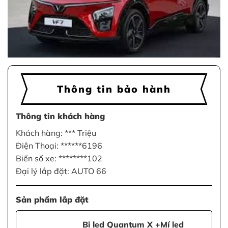
Thông tin bảo hành
Thông tin khách hàng
Khách hàng: *** Triệu
Điện Thoại: ******6196
Biển số xe: ********102
Đại lý lắp đặt: AUTO 66
Sản phẩm lắp đặt
Bi led Quantum X +Mí led