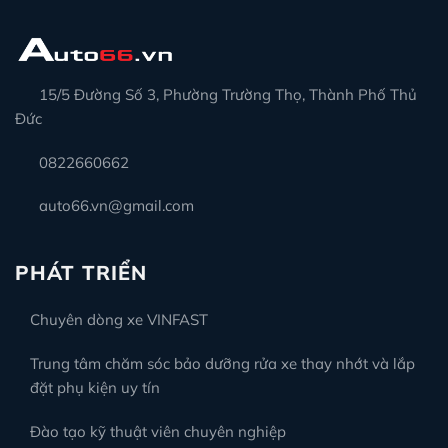
15/5 Đường Số 3, Phường Trường Thọ, Thành Phố Thủ
Đức
0822660662
auto66.vn@gmail.com
PHÁT TRIỂN
Chuyên dòng xe VINFAST
Trung tâm chăm sóc bảo dưỡng rửa xe thay nhớt và lắp
đặt phụ kiện uy tín
Đào tạo kỹ thuật viên chuyên nghiệp