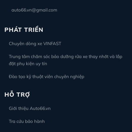
auto66.vn@gmail.com
PHÁT TRIỂN
Chuyên dòng xe VINFAST
Trung tâm chăm sóc bảo dưỡng rửa xe thay nhớt và lắp
đặt phụ kiện uy tín
Đào tạo kỹ thuật viên chuyên nghiệp
HỖ TRỢ
Giới thiệu Auto66.vn
Tra cứu bảo hành