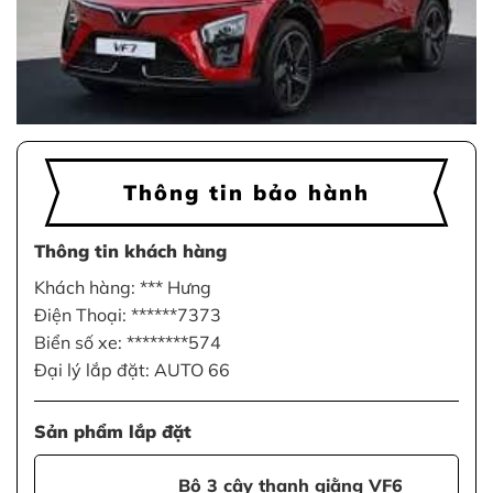
Thông tin bảo hành
Thông tin khách hàng
Khách hàng: *** Hưng
Điện Thoại: ******7373
Biển số xe: ********574
Đại lý lắp đặt: AUTO 66
Sản phẩm lắp đặt
Bộ 3 cây thanh giằng VF6