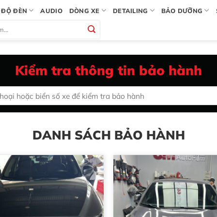
ĐỘ ĐÈN
AUDIO
DÒNG XE
DETAILING
BẢO DƯỠNG
Kiểm tra thông tin bảo hành
DANH SÁCH BẢO HÀNH