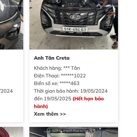
Anh Tân Creta
Khách hàng: *** Tân
Điện Thoại: ******1022
Biển số xe: *****463
5/2024
Thời gian bảo hành: 19/05/2024
đến 19/05/2025
(Hết hạn bảo
hành)
Xem thêm >>