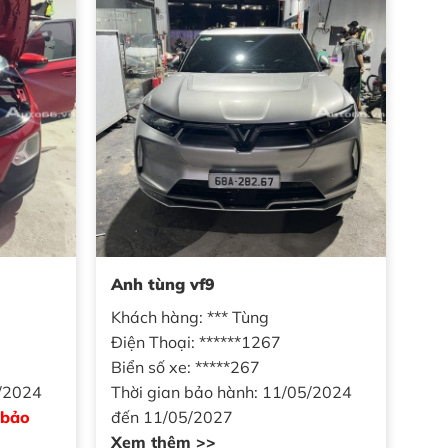
Anh tùng vf9
Khách hàng: *** Tùng
Điện Thoại: ******1267
Biển số xe: *****267
5/2024
Thời gian bảo hành: 11/05/2024
 bảo
đến 11/05/2027
Xem thêm >>