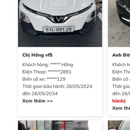
Chị Hồng vf5
Anh Đờ
Khách hàng: ***** Hồng
Khách h
Điện Thoại: ******2891
Điện Th
Biển số xe: *****129
Biển số 
Thời gian bảo hành: 26/05/2024
Thời gi
đến 26/05/2034
đến 26
Xem thêm >>
hành)
Xem th