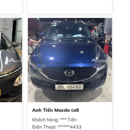
Anh Tiến Mazda cx8
Khách hàng: *** Tiến
Điện Thoại: ******4433