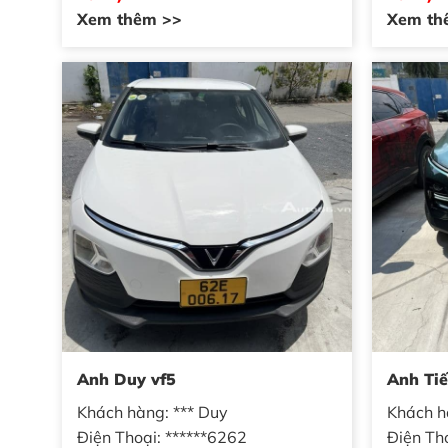
Xem thêm >>
Xem th
Anh Duy vf5
Anh Tiế
Khách hàng: *** Duy
Khách h
Điện Thoại: ******6262
Điện Th