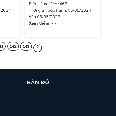
Biển số xe: *****462
5/2024
Thời gian bảo hành: 05/05/2024
đến 05/05/2027
Xem thêm >>
41
142
143
BẢN ĐỒ