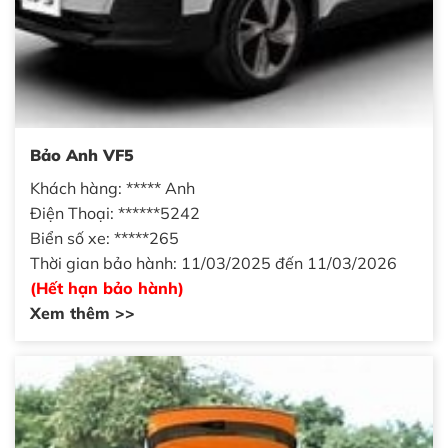
Bảo Anh VF5
Khách hàng: ***** Anh
Điện Thoại: ******5242
Biển số xe: *****265
Thời gian bảo hành: 11/03/2025 đến 11/03/2026
(Hết hạn bảo hành)
Xem thêm >>