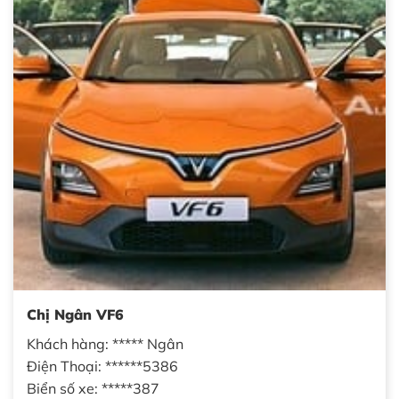
Chị Ngân VF6
Khách hàng: ***** Ngân
Điện Thoại: ******5386
Biển số xe: *****387