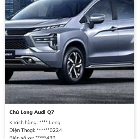
Chú Long Audi Q7
Khách hàng: **** Long
Điện Thoại: ******0224
Biển số xe: *****439