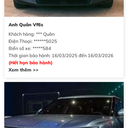
Anh Quân Vf6s
Khách hàng: *** Quân
Điện Thoại: ******5025
Biển số xe: *****584
Thời gian bảo hành: 16/03/2025 đến 16/03/2026
(Hết hạn bảo hành)
Xem thêm >>