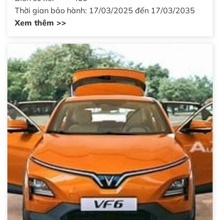
Thời gian bảo hành: 17/03/2025 đến 17/03/2035
Xem thêm >>