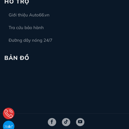
HỖ TRỢ
Giới thiệu Auto66.vn
Tra cứu bảo hành
Đường dây nóng 24/7
BẢN ĐỒ