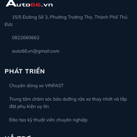
15/5 Đường Số 3, Phường Trường Thọ, Thành Phố Thủ
Đức
0822660662
auto66.vn@gmail.com
PHÁT TRIỂN
Chuyên dòng xe VINFAST
Trung tâm chăm sóc bảo dưỡng rửa xe thay nhớt và lắp
đặt phụ kiện uy tín
Đào tạo kỹ thuật viên chuyên nghiệp