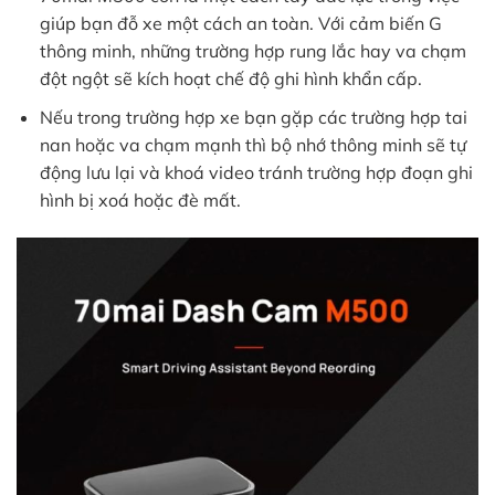
giúp bạn đỗ xe một cách an toàn. Với cảm biến G
thông minh, những trường hợp rung lắc hay va chạm
đột ngột sẽ kích hoạt chế độ ghi hình khẩn cấp.
Nếu trong trường hợp xe bạn gặp các trường hợp tai
nan hoặc va chạm mạnh thì bộ nhớ thông minh sẽ tự
động lưu lại và khoá video tránh trường hợp đoạn ghi
hình bị xoá hoặc đè mất.