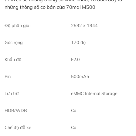
những thông số cơ bản của 70mai M500
Độ phân giải
2592 x 1944
Góc rộng
170 độ
Khẩu độ
F2.0
Pin
500mAh
Lưu trữ
eMMC Internal Storage
HDR/WDR
Có
Chế độ đỗ xe
Có