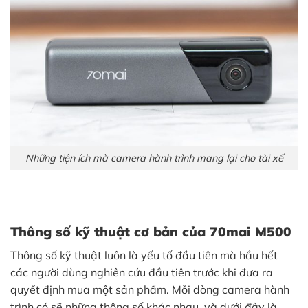
Những tiện ích mà camera hành trình mang lại cho tài xế
Thông số kỹ thuật cơ bản của 70mai M500
Thông số kỹ thuật luôn là yếu tố đầu tiên mà hầu hết
các người dùng nghiên cứu đầu tiên trước khi đưa ra
quyết định mua một sản phẩm. Mỗi dòng camera hành
trình có sẽ những thông số khác nhau, và dưới đây là