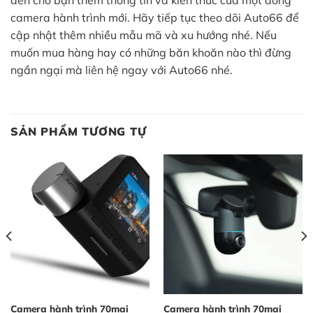
camera hành trình mới. Hãy tiếp tục theo dõi Auto66 để
cập nhật thêm nhiều mẫu mã và xu hướng nhé. Nếu
muốn mua hàng hay có những băn khoăn nào thì đừng
ngần ngại mà liên hệ ngay với Auto66 nhé.
SẢN PHẨM TƯƠNG TỰ
Camera hành trình 70mai
Camera hành trình 70mai