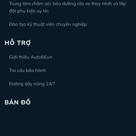
Trung tâm chăm sóc bảo dưỡng rửa xe thay nhớt và lắp
đặt phụ kiện uy tín
Đào tạo kỹ thuật viên chuyên nghiệp
HỖ TRỢ
Giới thiệu Auto66.vn
Tra cứu bảo hành
Đường dây nóng 24/7
BẢN ĐỒ