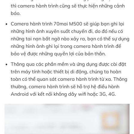
thì camera hành trình cũng sẽ thực hiện những cảnh
báo.
Camera hành trình 70mai M500 sẽ giúp bạn ghi lại
những hình ảnh xuyên suốt chuyến đi, do đó nếu có
những tai nạn bất ngờ nào xảy ra, bạn có thể sự dụng
những hình ảnh ghi lại trong camera hành trình để
bảo vệ được những quyền lợi của bản thân.
Thông qua các phần mềm và ứng dụng được cài đặt
trên máy tính hoặc thiết bị di động, chúng ta hoàn
toàn có thể quan sát camera hành trình từ xa. Thông
thường, camera hành trình sẽ hỗ trợ hệ điều hành
Android với kết nối không dây wifi hoặc 3G, 4G.