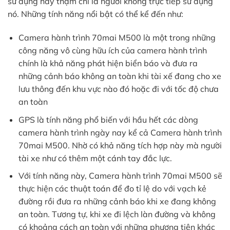
sử dụng hay thậm chí là người không trực tiếp sử dụng
nó. Những tính năng nổi bật có thể kể đến như:
Camera hành trình 70mai M500 là một trong những
công năng vô cùng hữu ích của camera hành trình
chính là khả năng phát hiện biển báo và đưa ra
những cảnh báo không an toàn khi tài xế đang cho xe
lưu thông đến khu vực nào đó hoặc đi với tốc độ chưa
an toàn
GPS là tính năng phổ biến với hầu hết các dòng
camera hành trình ngày nay kể cả Camera hành trình
70mai M500. Nhờ có khả năng tích hợp này mà người
tài xe như có thêm một cánh tay đắc lực.
Với tính năng này, Camera hành trình 70mai M500 sẽ
thực hiện các thuật toán để đo tỉ lệ do với vạch kẻ
đường rồi đưa ra những cảnh báo khi xe đang không
an toàn. Tương tự, khi xe đi lệch làn đường và không
có khoảng cách an toàn với những phương tiện khác