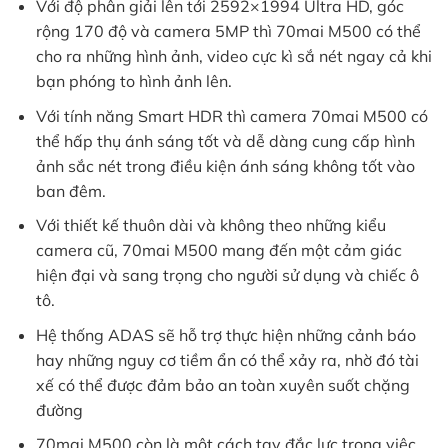
Với độ phân giải lên tới 2592×1994 Ultra HD, góc
rộng 170 độ và camera 5MP thì 70mai M500 có thể
cho ra những hình ảnh, video cực kì sắ nét ngay cả khi
bạn phóng to hình ảnh lên.
Với tính năng Smart HDR thì camera 70mai M500 có
thể hấp thụ ánh sáng tốt và dễ dàng cung cấp hình
ảnh sắc nét trong điều kiện ánh sáng không tốt vào
ban đêm.
Với thiết kế thuôn dài và không theo những kiểu
camera cũ, 70mai M500 mang đến một cảm giác
hiện đại và sang trọng cho người sử dụng và chiếc ô
tô.
Hệ thống ADAS sẽ hỗ trợ thực hiện những cảnh báo
hay những nguy cơ tiềm ẩn có thể xảy ra, nhờ đó tài
xế có thể được đảm bảo an toàn xuyên suốt chặng
đường
70mai M500 còn là một cách tay đắc lực trong việc