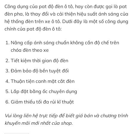
Công dụng của pat độ đèn ô tô, hay còn được gọi là pat
đèn pha, là thay đổi và cải thiện hiệu suất ánh sáng của
hệ thống đèn trên xe ô tô. Dưới đây là một số công dụng
chính của pat độ đèn ô tô:
Nâng cấp ánh sáng chuẩn không cần độ chế trên
chóa đèn theo xe
Tiết kiệm thời gian độ đèn
Đảm bảo độ bền tuyệt đối
Thuận tiện canh mặt cắt đèn
Lắp đặt bằng ốc chuyên dụng
Giảm thiểu tối đa rủi kĩ thuật
Vui lòng liên hệ trực tiếp để biết giá bán và chương trình
khuyến mãi mới nhất của shop.