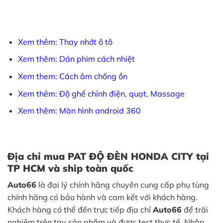
Xem thêm: Thay nhớt ô tô
Xem thêm: Dán phim cách nhiệt
Xem them: Cách âm chống ồn
Xem thêm: Độ ghế chỉnh điện, quạt, Massage
Xem thêm: Màn hình android 360
Địa chỉ mua PAT ĐỘ ĐÈN HONDA CITY tại
TP HCM và ship toàn quốc
Auto66
là đại lý chính hãng chuyên cung cấp phụ tùng
chính hãng có bảo hành và cam kết với khách hàng.
Khách hàng có thể đến trực tiếp địa chỉ
Auto66
để trãi
nghiệm trên tay sản phầm và được test thực tế. Nhân