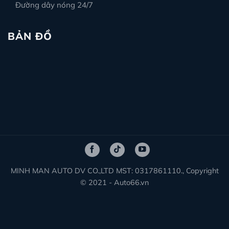
Đường dây nóng 24/7
BẢN ĐỒ
MINH MAN AUTO DV CO.,LTD MST: 0317861110., Copyright
© 2021 - Auto66.vn