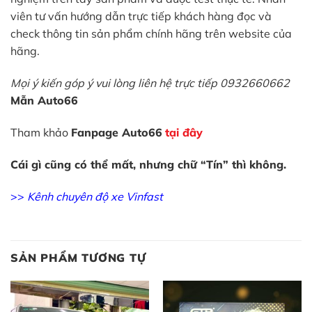
viên tư vấn hướng dẫn trực tiếp khách hàng đọc và
check thông tin sản phẩm chính hãng trên website của
hãng.
Mọi ý kiến góp ý vui lòng liên hệ trực tiếp 0932660662
Mẫn Auto66
Tham khảo
Fanpage Auto66
tại đây
Cái gì cũng có thể mất, nhưng chữ “Tín” thì không.
>>
Kênh chuyên độ xe Vinfast
SẢN PHẨM TƯƠNG TỰ