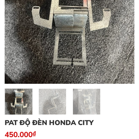
PAT ĐỘ ĐÈN HONDA CITY
450.000
₫