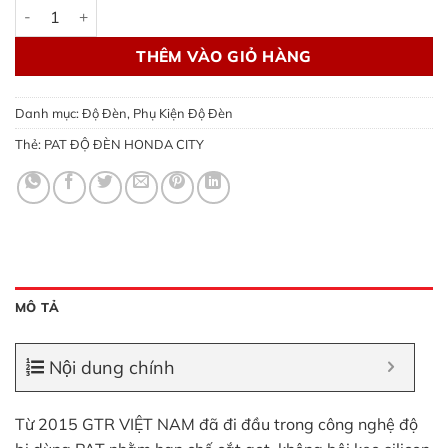
PAT ĐỘ ĐÈN HONDA CITY số lượng
THÊM VÀO GIỎ HÀNG
Danh mục:
Độ Đèn
,
Phụ Kiện Độ Đèn
Thẻ:
PAT ĐỘ ĐÈN HONDA CITY
MÔ TẢ
Nội dung chính
Từ 2015 GTR VIỆT NAM đã đi đầu trong công nghệ độ