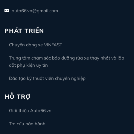
auto66.vn@gmail.com
PHÁT TRIỂN
Chuyên dòng xe VINFAST
Trung tâm chăm sóc bảo dưỡng rửa xe thay nhớt và lắp
đặt phụ kiện uy tín
Đào tạo kỹ thuật viên chuyên nghiệp
HỖ TRỢ
Giới thiệu Auto66.vn
Tra cứu bảo hành