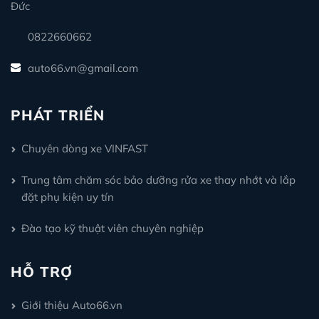
Đức
0822660662
auto66.vn@gmail.com
PHÁT TRIỂN
Chuyên dòng xe VINFAST
Trung tâm chăm sóc bảo dưỡng rửa xe thay nhớt và lắp
đặt phụ kiện uy tín
Đào tạo kỹ thuật viên chuyên nghiệp
HỖ TRỢ
Giới thiệu Auto66.vn