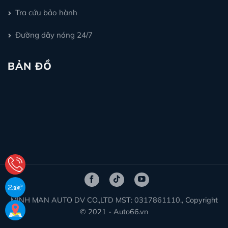
Tra cứu bảo hành
Đường dây nóng 24/7
BẢN ĐỒ
MINH MAN AUTO DV CO.,LTD MST: 0317861110., Copyright
© 2021 - Auto66.vn