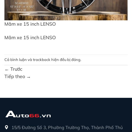
Mâm xe 15 inch LENSO
Mâm xe 15 inch LENSO
Cả bình luận và trackback hiện đều bị đóng.
←
Trước
Tiếp theo
→
15/5 Đường Số 3, Phường Trường Thọ, Thành Phố Thủ