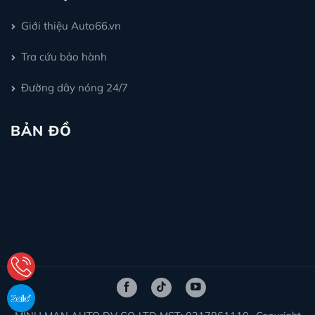
Giới thiệu Auto66.vn
Tra cứu bảo hành
Đường dây nóng 24/7
BẢN ĐỒ