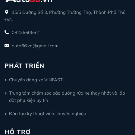
15/5 Đường Số 3, Phường Trường Thọ, Thành Phố Thủ
Đức
0822660662
auto66.vn@gmail.com
PHÁT TRIỂN
Chuyên dòng xe VINFAST
Trung tâm chăm sóc bảo dưỡng rửa xe thay nhớt và lắp
đặt phụ kiện uy tín
Đào tạo kỹ thuật viên chuyên nghiệp
HỖ TRỢ