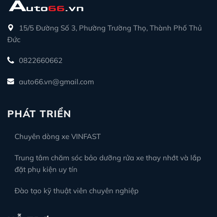
15/5 Đường Số 3, Phường Trường Thọ, Thành Phố Thủ
Đức
0822660662
auto66.vn@gmail.com
PHÁT TRIỂN
Chuyên dòng xe VINFAST
Trung tâm chăm sóc bảo dưỡng rửa xe thay nhớt và lắp
đặt phụ kiện uy tín
Đào tạo kỹ thuật viên chuyên nghiệp