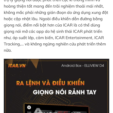
hoàng thiện tốt mang đến trãi nghiệm thoải mái nhất,
không mắc phải những gián đoạn do ứng dụng xung đột
hoặc cập nhật lâu. Ngoài điều khiển dẫn đường bằng
giọng nói, điểm nổi bật hơn của ICAR là có thể dùng
giọng nói mở các app do hệ sinh thái ICAR phát triển
như, áp suất lớp, cảm biến,
ICAR Entertainment, ICAR
Tracking,… và không ngừng nghiên cứu phát triển thêm
nữa.