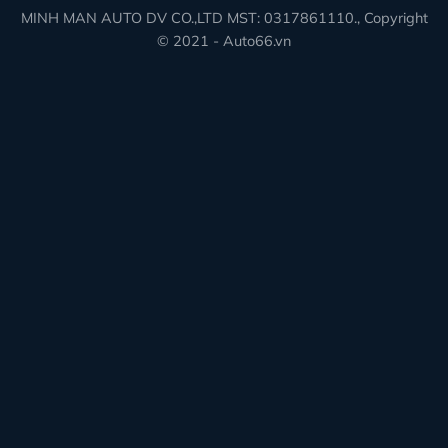
MINH MAN AUTO DV CO.,LTD MST: 0317861110., Copyright
© 2021 - Auto66.vn