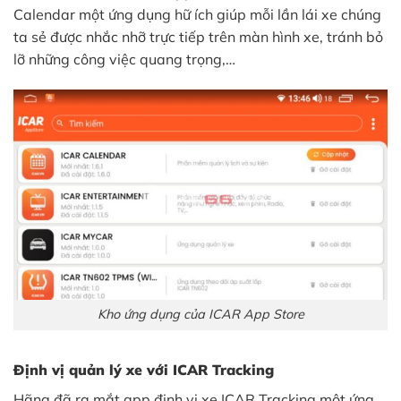
Calendar một ứng dụng hữ ích giúp mỗi lần lái xe chúng
ta sẻ được nhắc nhỡ trực tiếp trên màn hình xe, tránh bỏ
lỡ những công việc quang trọng,…
Kho ứng dụng của ICAR App Store
Định vị quản lý xe với ICAR Tracking
Hãng đã ra mắt app định vị xe ICAR Tracking một ứng