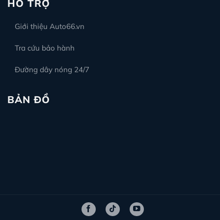
HỖ TRỢ
Giới thiệu Auto66.vn
Tra cứu bảo hành
Đường dây nóng 24/7
BẢN ĐỒ