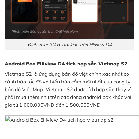
Định vị xe ICAR Tracking trên Elliview D4
Android Box Elliview D4 tích hợp sẵn Vietmap S2
Vietmap S2 là ứng dụng bản đồ việt chính xác nhất có
cảnh báo tốc độ và biển báo cắm mới nhất của công ty
bản đồ Việt Map. Vietmap S2 được tích hợp sẵn thay vì
phải mua thêm như trên các dòng android box khác với
giá từ 1.000.000VND đến 1.500.000VND.