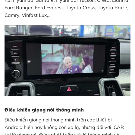
Ford Ranger, Ford Everest, Toyota Cross, Toyota Raize,
Camry, Vinfast Lux,…
Điều khiển giọng nói thông minh
Điều khiển giọng nói thông minh trên các thiết bị
Android hiện nay không còn xa lạ, nhưng đối với ICAR
trợ lý giọng nói được phát triển cực kì thông mình và