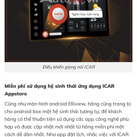
Điều khiển giọng nói ICAR
Miễn phí sử dụng hệ sinh thái ứng dụng ICAR
Appstore
Cũng như màn hình android Elliview, hãng cũng trang bị
cho android box một hệ sinh thái tương tự, để khách
hàng có thể thuận tiện sử dụng các app công nghệ phù
hợp và được cập nhật mới nhất từ hãng miễn phí một
cách dễ dàn nhất. Như app đ
ặt lịch, nhắc việc với ICAR