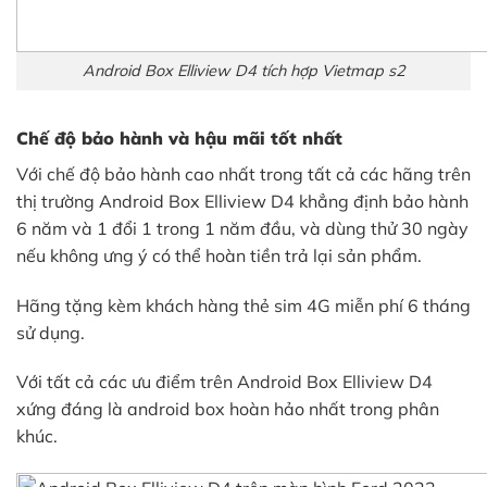
Android Box Elliview D4 tích hợp Vietmap s2
Chế độ bảo hành và hậu mãi tốt nhất
Với chế độ bảo hành cao nhất trong tất cả các hãng trên
thị trường Android Box Elliview D4 khẳng định bảo hành
6 năm và 1 đổi 1 trong 1 năm đầu, và dùng thử 30 ngày
nếu không ưng ý có thể hoàn tiền trả lại sản phẩm.
Hãng tặng kèm khách hàng thẻ sim 4G miễn phí 6 tháng
sử dụng.
Với tất cả các ưu điểm trên Android Box Elliview D4
xứng đáng là android box hoàn hảo nhất trong phân
khúc.