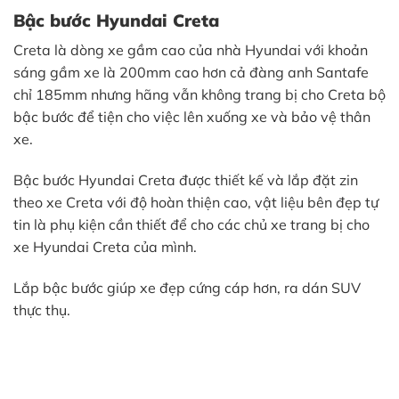
Bậc bước Hyundai Creta
Creta là dòng xe gầm cao của nhà Hyundai với khoản
sáng gầm xe là 200mm cao hơn cả đàng anh Santafe
chỉ 185mm nhưng hãng vẫn không trang bị cho Creta bộ
bậc bước để tiện cho việc lên xuống xe và bảo vệ thân
xe.
Bậc bước Hyundai Creta được thiết kế và lắp đặt zin
theo xe Creta với độ hoàn thiện cao, vật liệu bên đẹp tự
tin là phụ kiện cần thiết để cho các chủ xe trang bị cho
xe Hyundai Creta của mình.
Lắp bậc bước giúp xe đẹp cứng cáp hơn, ra dán SUV
thực thụ.