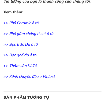
Tin tưởng của bạn là thành công của chúng tôi.
Xem thêm
:
>>
Phủ Ceramic ô tô
>>
Phủ gầm chống rỉ sét ô tô
>>
Bọc trần Da ô tô
>>
Bọc ghế da ô tô
>>
Thảm sàn KATA
>>
Kênh chuyên độ xe Vinfast
SẢN PHẨM TƯƠNG TỰ