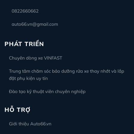
0822660662
auto66.vn@gmail.com
PHÁT TRIỂN
Chuyên dòng xe VINFAST
Trung tâm chăm sóc bảo dưỡng rửa xe thay nhớt và lắp
đặt phụ kiện uy tín
Đào tạo kỹ thuật viên chuyên nghiệp
HỖ TRỢ
Giới thiệu Auto66.vn