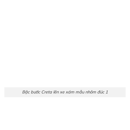
Bậc bước Creta lên xe xám mẫu nhôm đúc 1