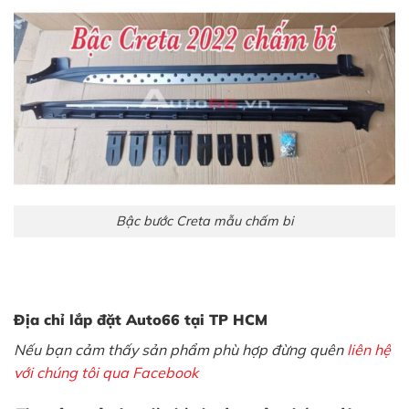
Bậc bước Creta mẫu chấm bi
Địa chỉ lắp đặt Auto66 tại TP HCM
Nếu bạn cảm thấy sản phẩm phù hợp đừng quên
liên hệ
với chúng tôi qua Facebook