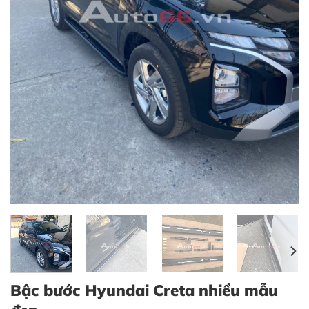
Bậc bước Hyundai Creta nhiều mẫu