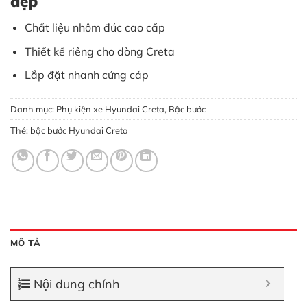
đẹp
Chất liệu nhôm đúc cao cấp
Thiết kế riêng cho dòng Creta
Lắp đặt nhanh cứng cáp
Danh mục:
Phụ kiện xe Hyundai Creta
,
Bậc bước
Thẻ:
bậc bước Hyundai Creta
MÔ TẢ
Nội dung chính