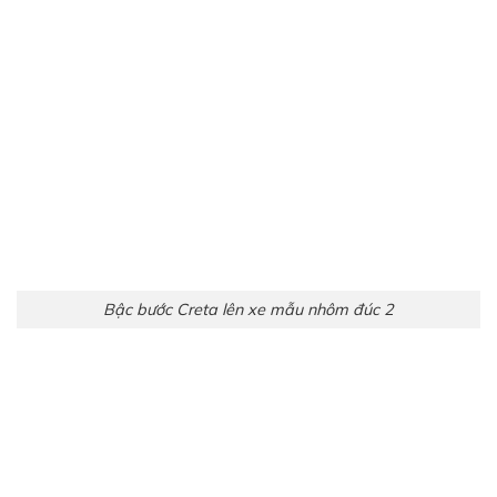
Bậc bước Creta lên xe mẫu nhôm đúc 2