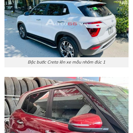
Bậc bước Creta lên xe mẫu nhôm đúc 1