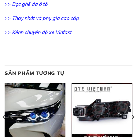
>>
Bọc ghế da ô tô
>>
Thay nhớt và phụ gia cao cấp
>>
Kênh chuyên độ xe Vinfast
SẢN PHẨM TƯƠNG TỰ