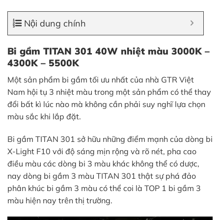
Nội dung chính
Bi gầm TITAN 301 40W nhiệt màu 3000K –
4300K – 5500K
Một sản phẩm bi gầm tối ưu nhất của nhà GTR Việt
Nam hội tụ 3 nhiệt màu trong một sản phẩm có thể thay
đổi bất kì lúc nào mà không cần phải suy nghĩ lựa chọn
màu sắc khi lắp đặt.
Bi gầm TITAN 301 sở hữu những điểm mạnh của dòng bi
X-Light F10 với độ sáng mịn rộng và rõ nét, pha cao
điều màu các dòng bi 3 màu khác không thể có dược,
nay dòng bi gầm 3 màu TITAN 301 thật sự phá đảo
phân khúc bi gầm 3 màu có thể coi là TOP 1 bi gầm 3
màu hiện nay trên thị trường.