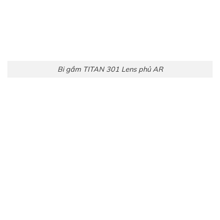
Bi gầm TITAN 301 Lens phủ AR