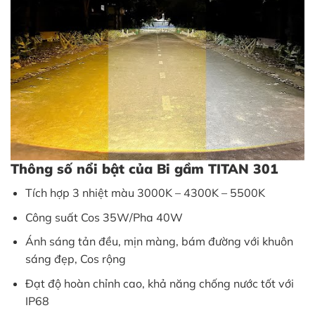
Thông số nổi bật của Bi gầm TITAN 301
Tích hợp 3 nhiệt màu 3000K – 4300K – 5500K
Công suất Cos 35W/Pha 40W
Ánh sáng tản đều, mịn màng, bám đường với khuôn
sáng đẹp, Cos rộng
Đạt độ hoàn chỉnh cao, khả năng chống nước tốt với
IP68