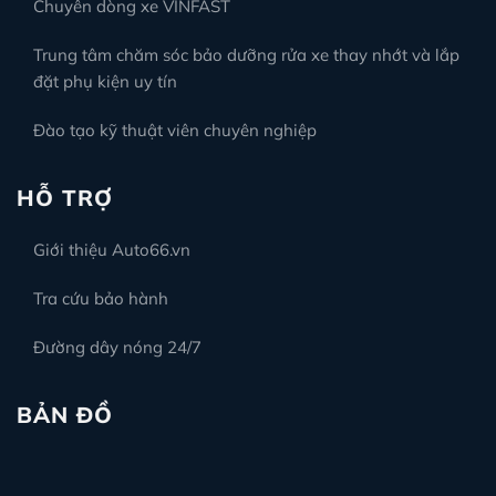
Chuyên dòng xe VINFAST
Trung tâm chăm sóc bảo dưỡng rửa xe thay nhớt và lắp
đặt phụ kiện uy tín
Đào tạo kỹ thuật viên chuyên nghiệp
HỖ TRỢ
Giới thiệu Auto66.vn
Tra cứu bảo hành
Đường dây nóng 24/7
BẢN ĐỒ