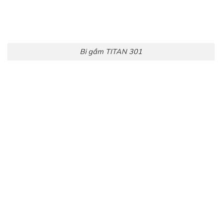
Bi gầm TITAN 301