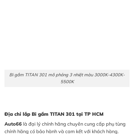
Bi gầm TITAN 301 mô phỏng 3 nhiệt màu 3000K-4300K-
5500K
Địa chỉ lắp Bi gầm TITAN 301
tại TP HCM
Auto66
là đại lý chính hãng chuyên cung cấp phụ tùng
chính hãng có bảo hành và cam kết với khách hàng.