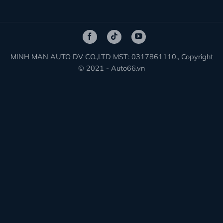
MINH MAN AUTO DV CO.,LTD MST: 0317861110., Copyright
© 2021 - Auto66.vn