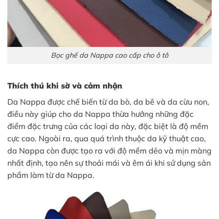
Bọc ghế da Nappa cao cấp cho ô tô
Thích thú khi sờ và cảm nhận
Da Nappa được chế biến từ da bò, da bê và da cừu non,
điều này giúp cho da Nappa thừa hưởng những đặc
điểm đặc trưng của các loại da này, đặc biệt là độ mềm
cực cao. Ngoài ra, qua quá trình thuộc da kỹ thuật cao,
da Nappa còn được tạo ra với độ mềm dẻo và mịn màng
nhất định, tạo nên sự thoải mái và êm ái khi sử dụng sản
phẩm làm từ da Nappa.