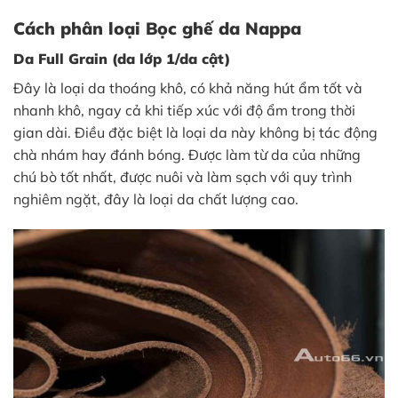
Cách phân loại Bọc ghế da Nappa
Da Full Grain (da lớp 1/da cật)
Đây là loại da thoáng khô, có khả năng hút ẩm tốt và
nhanh khô, ngay cả khi tiếp xúc với độ ẩm trong thời
gian dài. Điều đặc biệt là loại da này không bị tác động
chà nhám hay đánh bóng. Được làm từ da của những
chú bò tốt nhất, được nuôi và làm sạch với quy trình
nghiêm ngặt, đây là loại da chất lượng cao.