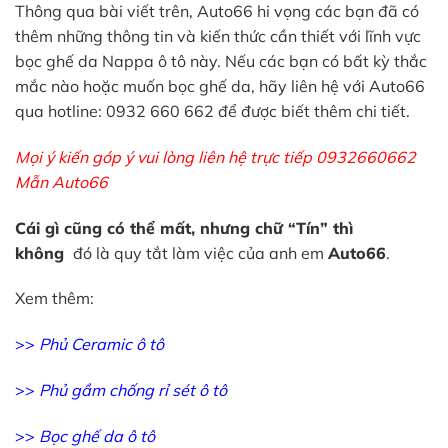
Thông qua bài viết trên, Auto66 hi vọng các bạn đã có
thêm những thông tin và kiến thức cần thiết với lĩnh vực
bọc ghế da Nappa ô tô này. Nếu các bạn có bất kỳ thắc
mắc nào hoặc muốn bọc ghế da, hãy liên hệ với Auto66
qua hotline: 0932 660 662 để được biết thêm chi tiết.
Mọi ý kiến góp ý vui lòng liên hệ trực tiếp 0932660662
Mẫn Auto66
Cái gì cũng có thể mất, nhưng chữ “Tín” thì
không
đó là quy tắt làm việc của anh em
Auto66
.
Xem thêm:
>>
Phủ Ceramic ô tô
>>
Phủ gầm chống rỉ sét ô tô
>>
Bọc ghế da ô tô