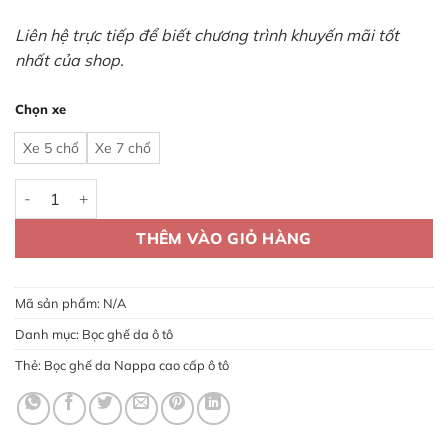
Liên hệ trực tiếp để biết chương trình khuyến mãi tốt
nhất của shop.
Chọn xe
Xe 5 chổ
Xe 7 chổ
Bọc ghế da Nappa cao cấp ô tô số lượng
THÊM VÀO GIỎ HÀNG
Mã sản phẩm:
N/A
Danh mục:
Bọc ghế da ô tô
Thẻ:
Bọc ghế da Nappa cao cấp ô tô