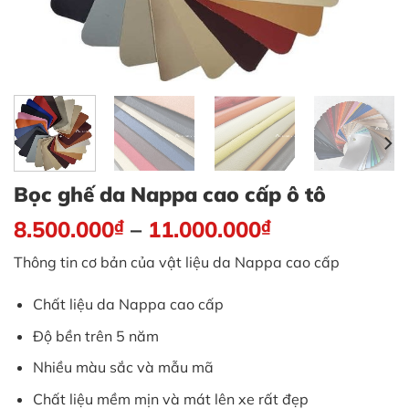
Bọc ghế da Nappa cao cấp ô tô
8.500.000
₫
–
11.000.000
₫
Thông tin cơ bản của vật liệu da Nappa cao cấp
Chất liệu da Nappa cao cấp
Độ bền trên 5 năm
Nhiều màu sắc và mẫu mã
Chất liệu mềm mịn và mát lên xe rất đẹp