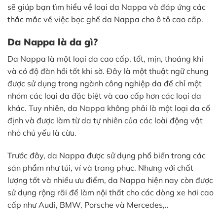
sẽ giúp bạn tìm hiểu về loại da Nappa và đáp ứng các
thắc mắc về việc bọc ghế da Nappa cho ô tô cao cấp.
Da Nappa là da gì?
Da Nappa là một loại da cao cấp, tốt, mịn, thoáng khí
và có độ đàn hồi tốt khi sờ. Đây là một thuật ngữ chung
được sử dụng trong ngành công nghiệp da để chỉ một
nhóm các loại da đặc biệt và cao cấp hơn các loại da
khác. Tuy nhiên, da Nappa không phải là một loại da cố
định và được làm từ da tự nhiên của các loài động vật
nhỏ chủ yếu là cừu.
Trước đây, da Nappa được sử dụng phổ biến trong các
sản phẩm như túi, ví và trang phục. Nhưng với chất
lượng tốt và nhiều ưu điểm, da Nappa hiện nay còn được
sử dụng rộng rãi để làm nội thất cho các dòng xe hơi cao
cấp như Audi, BMW, Porsche và Mercedes,..