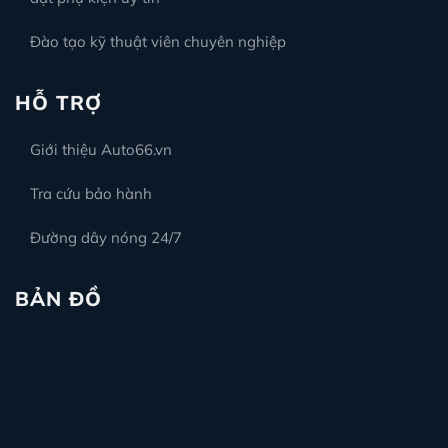
Đào tạo kỹ thuật viên chuyên nghiệp
HỖ TRỢ
Giới thiệu Auto66.vn
Tra cứu bảo hành
Đường dây nóng 24/7
BẢN ĐỒ