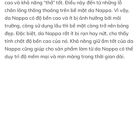
cao và khả năng “thở” tốt. Điều này đến từ những lỗ
chân lông thông thoáng trên bề mặt da Nappa. Vì vậy,
da Nappa có độ bền cao và ít bị ảnh hưởng bởi môi
trường, càng sử dụng lâu thì bề mặt càng trở nên bóng
đẹp. Đặc biệt, da Nappa rất ít bị rạn hay nứt, cho thấy
tính chất độ bền cao của nó. Khả năng giữ ẩm tốt của da
Nappa cũng giúp cho sản phẩm làm từ da Nappa có thể
duy trì độ mềm mại và mịn màng trong thời gian dài.