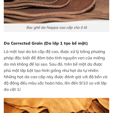
Bọc ghế da Nappa cao cấp cho ô tô
Da Corrected Grain (Da lớp 1 tạo bề mặt)
Là một loại da bò cấp độ cao, được xử lý bằng phương
pháp đặc biệt để đảm bảo tính nguyên vẹn của miếng
da mà không để lại sẹo. Sau đó, trên bề mặt da được
phủ một lớp bột tạo hình giống như hạt da tự nhiên.
Những hạt da cao cấp này được đánh giá với độ bền và
độ đồng đều màu sắc hoàn hảo, lên đến 9/10 so với lớp
da cật 1/.