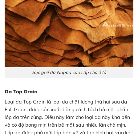
Bọc ghế da Nappa cao cấp cho ô tô
Da Top Grain
Loại da Top Grain là loại da chất lượng thứ hai sau da
Full Grain, được sản xuất bằng cách tách bỏ một phần
lớp da trên cùng. Điều này làm cho loại da này khá bền
và có độ bóng mịn trên bề mặt sau nhiều lần chà mịn.
Lớp da được phủ một lớp bảo vệ và tạo hình hạt vân kẻ