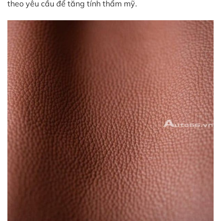
theo yêu cầu để tăng tính thẩm mỹ.