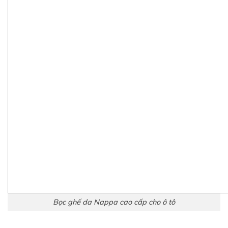
Bọc ghế da Nappa cao cấp cho ô tô