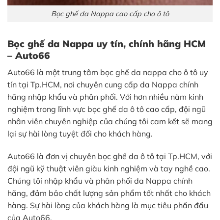
Bọc ghế da Nappa cao cấp cho ô tô
Bọc ghế da Nappa uy tín, chính hãng HCM
– Auto66
Auto66 là một trung tâm bọc ghế da nappa cho ô tô uy
tín tại Tp.HCM, nơi chuyên cung cấp da Nappa chính
hãng nhập khẩu và phân phối. Với hơn nhiều năm kinh
nghiệm trong lĩnh vực bọc ghế da ô tô cao cấp, đội ngũ
nhân viên chuyên nghiệp của chúng tôi cam kết sẽ mang
lại sự hài lòng tuyệt đối cho khách hàng.
Auto66 là đơn vị chuyên bọc ghế da ô tô tại Tp.HCM, với
đội ngũ kỹ thuật viên giàu kinh nghiệm và tay nghề cao.
Chúng tôi nhập khẩu và phân phối da Nappa chính
hãng, đảm bảo chất lượng sản phẩm tốt nhất cho khách
hàng. Sự hài lòng của khách hàng là mục tiêu phấn đấu
của Auto66.