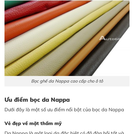
Bọc ghế da Nappa cao cấp cho ô tô
Ưu điểm bọc da Nappa
Dưới đây là một số ưu điểm nổi bật của bọc da Nappa
Vẻ đẹp về mặt thẩm mỹ
Da Nappa là một loại da đặc biệt có độ đàn hồi tốt và