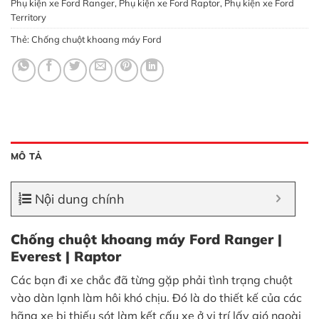
Phụ kiện xe Ford Ranger
,
Phụ kiện xe Ford Raptor
,
Phụ kiện xe Ford
Territory
Thẻ:
Chống chuột khoang máy Ford
MÔ TẢ
Nội dung chính
Chống chuột khoang máy Ford Ranger |
Everest | Raptor
Các bạn đi xe chắc đã từng gặp phải tình trạng chuột
vào dàn lạnh làm hôi khó chịu. Đó là do thiết kế của các
hãng xe bị thiếu sót làm kết cấu xe ở vị trí lấy gió ngoài