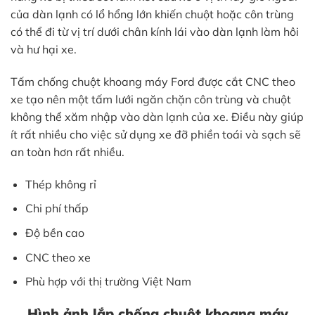
của dàn lạnh có lổ hổng lớn khiến chuột hoặc côn trùng
có thể đi từ vị trí dưới chân kính lái vào dàn lạnh làm hôi
và hư hại xe.
Tấm chống chuột khoang máy Ford được cắt CNC theo
xe tạo nên một tấm lưới ngăn chặn côn trùng và chuột
không thể xăm nhập vào dàn lạnh của xe. Điều này giúp
ít rất nhiều cho việc sử dụng xe đỡ phiền toái và sạch sẽ
an toàn hơn rất nhiều.
Thép không rỉ
Chi phí thấp
Độ bền cao
CNC theo xe
Phù hợp với thị trường Việt Nam
Hình ảnh lắp chống chuột khoang máy