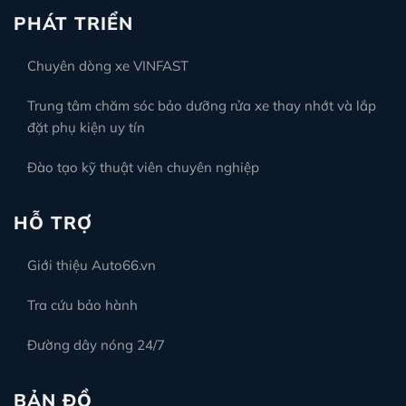
PHÁT TRIỂN
Chuyên dòng xe VINFAST
Trung tâm chăm sóc bảo dưỡng rửa xe thay nhớt và lắp
đặt phụ kiện uy tín
Đào tạo kỹ thuật viên chuyên nghiệp
HỖ TRỢ
Giới thiệu Auto66.vn
Tra cứu bảo hành
Đường dây nóng 24/7
BẢN ĐỒ