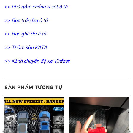
>>
Phủ gầm chống rỉ sét ô tô
>>
Bọc trần Da ô tô
>>
Bọc ghế da ô tô
>>
Thảm sàn KATA
>>
Kênh chuyên độ xe Vinfast
SẢN PHẨM TƯƠNG TỰ