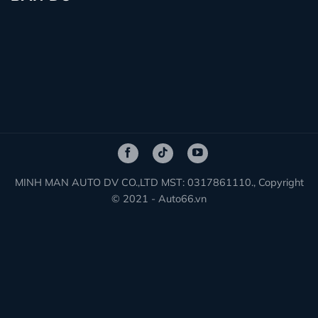
MINH MAN AUTO DV CO.,LTD MST: 0317861110., Copyright
© 2021 - Auto66.vn