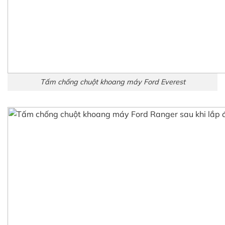
Tấm chống chuột khoang máy Ford Everest