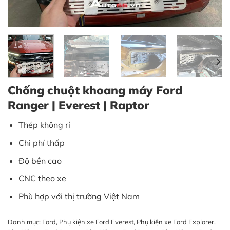
Chống chuột khoang máy Ford
Ranger | Everest | Raptor
Thép không rỉ
Chi phí thấp
Độ bền cao
CNC theo xe
Phù hợp với thị trường Việt Nam
Danh mục:
Ford
,
Phụ kiện xe Ford Everest
,
Phụ kiện xe Ford Explorer
,