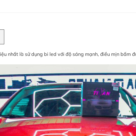
iệu nhất là sử dụng bi led với độ sáng mạnh, điều mịn bấm đư