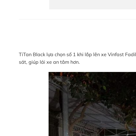
TiTan Black lựa chọn số 1 khi lắp lên xe Vinfast Fa
sát, giúp lái xe an tâm hơn.