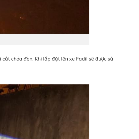
 cắt chóa đèn. Khi lắp đặt lên xe Fadil sẽ được sử