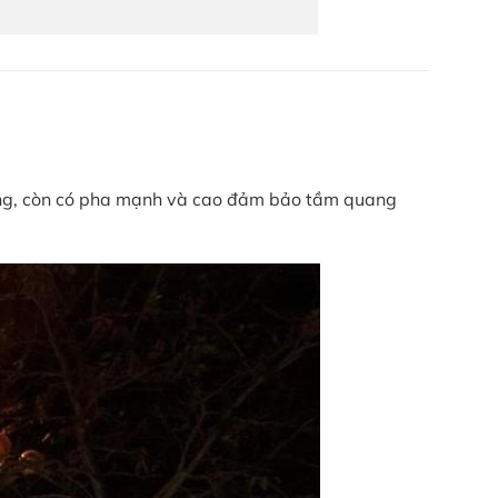
 thẳng, còn có pha mạnh và cao đảm bảo tầm quang