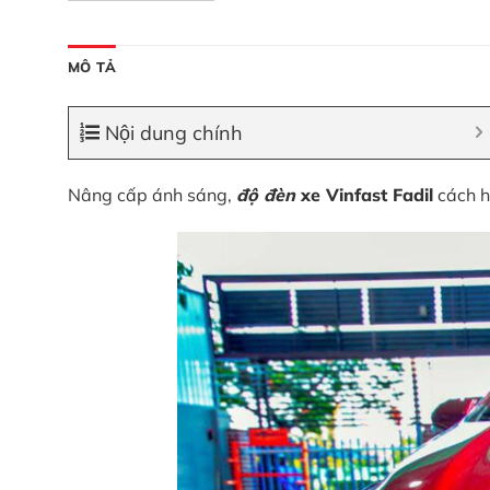
MÔ TẢ
Nội dung chính
Nâng cấp ánh sáng,
độ đèn
xe Vinfast Fadil
cách h