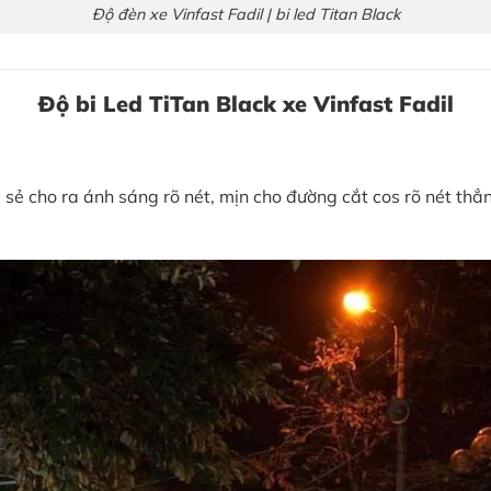
Độ đèn xe Vinfast Fadil | bi led Titan Black
Độ bi Led TiTan Black xe Vinfast Fadil
dil sẻ cho ra ánh sáng rõ nét, mịn cho đường cắt cos rõ nét