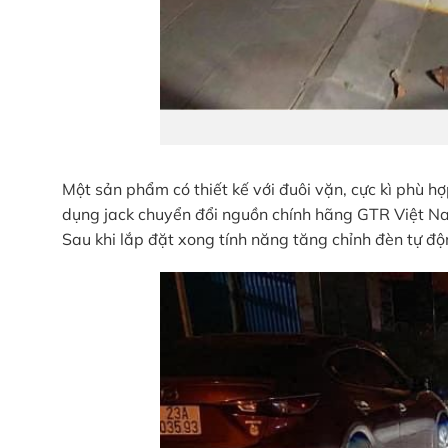
Một sản phẩm có thiết kế với đuôi vặn, cực kì phù hợ
dụng jack chuyển đổi nguồn chính hãng GTR Việt Na
Sau khi lắp đặt xong tính năng tăng chỉnh đèn tự độ