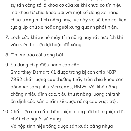
sự tấn công tới ổ khóa cơ của xe khi chưa có tín hiệu
mở khóa từ chìa khóa đối với một số dòng xe hãng
chưa trang bị tính năng này, lúc này xe sẽ báo còi liên
tục giúp chủ xe hoặc người xung quanh phát hiện.
Lock cửa khi xe nổ máy tính năng này rất hữu ích khi
vào siêu thị tiện lợi hoặc đổ xăng.
Tìm xe báo còi trong bãi
Sử dụng chip điều hành cao cấp
Smartkey Dsmart K1 được trang bị con chip NXP
7952 chất lượng cao thường thấy trên chìa khóa các
dòng xe sang như Mercedes, BMW. Với khả năng
chống nhiễu đỉnh cao, tiêu thụ ít năng lượng thì tính
ổn định của sản phẩm sẽ được nâng cao vượt trội.
Chất liệu cao cấp thân thiện mang tới trãi nghiệm tốt
nhất cho người sử dụng
Vỏ hộp tính hiệu tổng được sản xuất bằng nhựa