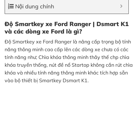
Nội dung chính
Độ Smartkey xe Ford Ranger | Dsmart K1
và các dòng xe Ford là gì?
Độ Smartkey xe Ford Ranger là nâng cấp trọng bộ tính
năng thông minh cao cấp lên các dòng xe chưa có các
tính năng như; Chìa khóa thông minh thây thế chp chìa
khóa truyền thống, nút đề nổ Startop không cần rút chìa
khóa và nhiều tính năng thông minh khác tích hợp sẵn
vào bộ thiết bị Smartkey Dsmart K1.