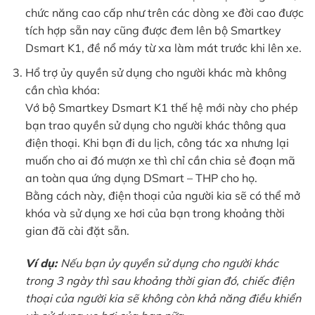
chức năng cao cấp như trên các dòng xe đời cao được
tích hợp sẵn nay cũng được đem lên bộ Smartkey
Dsmart K1, đề nổ máy từ xa làm mát trước khi lên xe.
Hổ trợ ủy quyền sử dụng cho người khác mà không
cần chìa khóa:
Vớ bộ Smartkey Dsmart K1 thế hệ mới này cho phép
bạn trao quyền sử dụng cho người khác thông qua
điện thoại. Khi bạn đi du lịch, công tác xa nhưng lại
muốn cho ai đó mượn xe thì chỉ cần chia sẻ đoạn mã
an toàn qua ứng dụng DSmart – THP cho họ.
Bằng cách này, điện thoại của người kia sẽ có thể mở
khóa và sử dụng xe hơi của bạn trong khoảng thời
gian đã cài đặt sẵn.
Ví dụ:
Nếu bạn ủy quyền sử dụng cho người khác
trong 3 ngày thì sau khoảng thời gian đó, chiếc điện
thoại của người kia sẽ không còn khả năng điều khiển