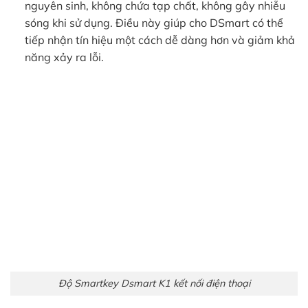
nguyên sinh, không chứa tạp chất, không gây nhiễu
sóng khi sử dụng. Điều này giúp cho DSmart có thể
tiếp nhận tín hiệu một cách dễ dàng hơn và giảm khả
năng xảy ra lỗi.
Độ Smartkey Dsmart K1 kết nối điện thoại