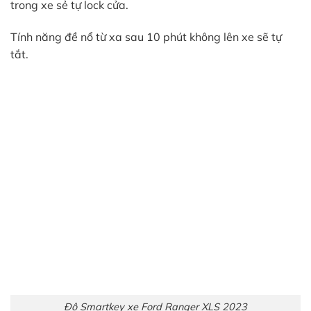
trong xe sẻ tự lock cửa.
Tính năng đề nổ từ xa sau 10 phút không lên xe sẽ tự
tắt.
Độ Smartkey xe Ford Ranger XLS 2023