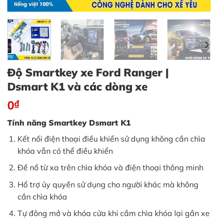
Độ Smartkey xe Ford Ranger |
Dsmart K1 và các dòng xe
0
₫
Tính năng Smartkey Dsmart K1
Kết nối điện thoại điều khiển sử dụng không cần chìa
khóa vẫn có thể điều khiển
Đề nổ từ xa trên chìa khóa và điện thoại thông minh
Hổ trợ ủy quyền sử dụng cho người khác mà không
cần chìa khóa
Tự đông mở và khóa cửa khi cầm chìa khóa lại gần xe