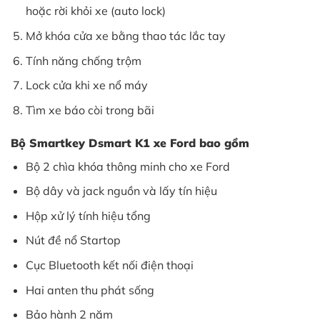
hoặc rời khỏi xe (auto lock)
Mở khóa cửa xe bằng thao tác lắc tay
Tính năng chống trộm
Lock cửa khi xe nổ máy
Tìm xe báo còi trong bãi
Bộ Smartkey Dsmart K1 xe Ford bao gồm
Bộ 2 chìa khóa thông minh cho xe Ford
Bộ dây và jack nguồn và lấy tín hiệu
Hộp xử lý tính hiệu tổng
Nút đề nổ Startop
Cục Bluetooth kết nối điện thoại
Hai anten thu phát sống
Bảo hành 2 năm