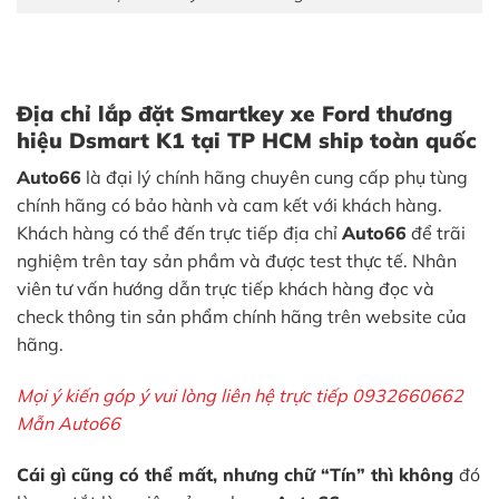
Địa chỉ lắp đặt Smartkey xe Ford thương
hiệu Dsmart K1 tại TP HCM ship toàn quốc
Auto66
là đại lý chính hãng chuyên cung cấp phụ tùng
chính hãng có bảo hành và cam kết với khách hàng.
Khách hàng có thể đến trực tiếp địa chỉ
Auto66
để trãi
nghiệm trên tay sản phầm và được test thực tế. Nhân
viên tư vấn hướng dẫn trực tiếp khách hàng đọc và
check thông tin sản phẩm chính hãng trên website của
hãng.
Mọi ý kiến góp ý vui lòng liên hệ trực tiếp 0932660662
Mẫn Auto66
Cái gì cũng có thể mất, nhưng chữ “Tín” thì không
đó