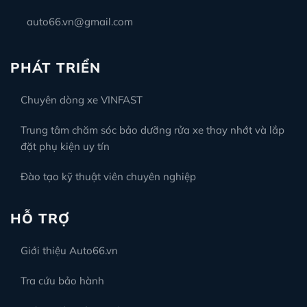
auto66.vn@gmail.com
PHÁT TRIỂN
Chuyên dòng xe VINFAST
Trung tâm chăm sóc bảo dưỡng rửa xe thay nhớt và lắp
đặt phụ kiện uy tín
Đào tạo kỹ thuật viên chuyên nghiệp
HỖ TRỢ
Giới thiệu Auto66.vn
Tra cứu bảo hành