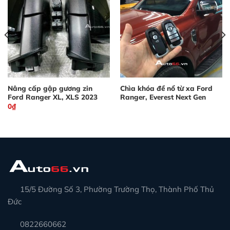
Nâng cấp gập gương zin
Chìa khóa đề nổ từ xa Ford
Ford Ranger XL, XLS 2023
Ranger, Everest Next Gen
0
₫
15/5 Đường Số 3, Phường Trường Thọ, Thành Phố Thủ
Đức
0822660662