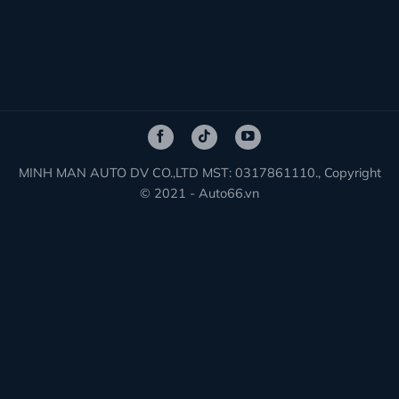
MINH MAN AUTO DV CO.,LTD MST: 0317861110., Copyright
© 2021 - Auto66.vn