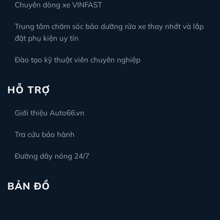
Chuyên dòng xe VINFAST
Trung tâm chăm sóc bảo dưỡng rửa xe thay nhớt và lắp
đặt phụ kiện uy tín
Đào tạo kỹ thuật viên chuyên nghiệp
HỖ TRỢ
Giới thiệu Auto66.vn
Tra cứu bảo hành
Đường dây nóng 24/7
BẢN ĐỒ