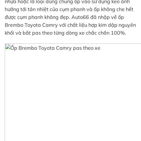
nhựa hoặc là loại dùng chung ốp vào sử dụng keo ảnh
hưởng tới tản nhiệt của cụm phanh và ốp không che hết
được cụm phanh không đẹp. Auto66 đã nhập về ốp
Brembo Toyota Camry với chất liệu hợp kim dập nguyên
khối và bắt pas theo từng dòng xe chắc chắn 100%.