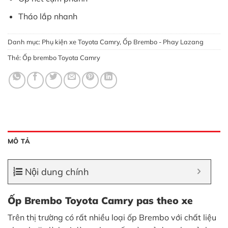
Tháo lắp nhanh
Danh mục:
Phụ kiện xe Toyota Camry
,
Ốp Brembo - Phay Lazang
Thẻ:
Ốp brembo Toyota Camry
MÔ TẢ
Nội dung chính
Ốp Brembo Toyota Camry pas theo xe
Trên thị trường có rất nhiều loại ốp Brembo với chất liệu