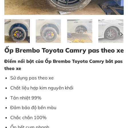
Ốp Brembo Toyota Camry pas theo xe
Điểm nổi bật của Ốp Brembo Toyota Camry bắt pas
theo xe
Sử dụng pas theo xe
Chất liệu hợp kim nguyên khối
Tản nhiệt 99%
Đảm bảo độ bền màu
Chắc chắn 100%
Ốp hết cụm phanh