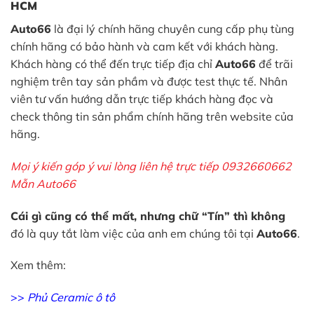
HCM
Auto66
là đại lý chính hãng chuyên cung cấp phụ tùng
chính hãng có bảo hành và cam kết với khách hàng.
Khách hàng có thể đến trực tiếp địa chỉ
Auto66
để trãi
nghiệm trên tay sản phầm và được test thực tế. Nhân
viên tư vấn hướng dẫn trực tiếp khách hàng đọc và
check thông tin sản phẩm chính hãng trên website của
hãng.
Mọi ý kiến góp ý vui lòng liên hệ trực tiếp 0932660662
Mẫn Auto66
Cái gì cũng có thể mất, nhưng chữ “Tín” thì không
đó là quy tắt làm việc của anh em chúng tôi tại
Auto66
.
Xem thêm:
>>
Phủ Ceramic ô tô