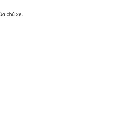
ủa chủ xe.