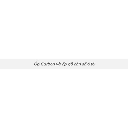
Ốp Carbon và ốp gỗ cần số ô tô