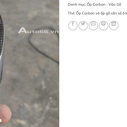
Danh mục:
Ốp Carbon - Vân Gỗ
Thẻ:
Ốp Carbon và ốp gỗ cần số ô t