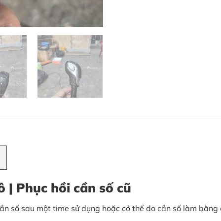
 | Phục hồi cần số cũ
ỡ cần số sau một time sử dụng hoặc có thể do cần số làm bằng