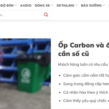
ĐỘ ĐÈN
AUDIO
DÒNG XE
DETAILING
BẢO DƯỠNG
Ốp Carbon và ố
cần số cũ
khách hàng luôn có nhu cầu 
Cảm giác cầm nắm tốt h
Sang trọng đăng cấp hơ
Cá nhân hóa theo ý thích
Cảm thấy yêu quý chiếc 