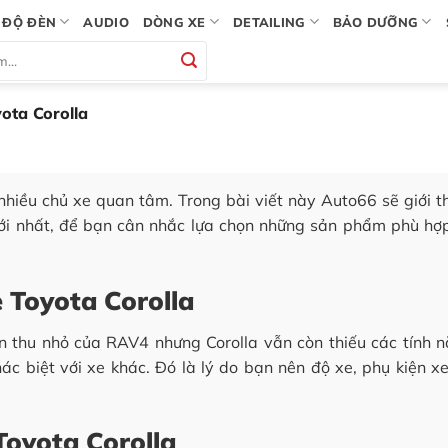
ĐỘ ĐÈN
AUDIO
DÒNG XE
DETAILING
BẢO DƯỠNG
ota Corolla
nhiều chủ xe quan tâm. Trong bài viết này Auto66 sẽ giới t
 mới nhất, để bạn cân nhắc lựa chọn những sản phẩm phù hợ
e Toyota Corolla
n thu nhỏ của RAV4 nhưng Corolla vẫn còn thiếu các tính 
ác biệt với xe khác. Đó là lý do bạn nên độ xe, phụ kiện x
Toyota Corolla