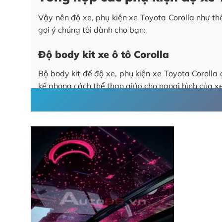
Vậy nên độ xe, phụ kiện xe Toyota Corolla như th
gợi ý chúng tôi dành cho bạn:
Độ body kit xe ô tô Corolla
Bộ body kit để độ xe, phụ kiện xe Toyota Corolla 
kế phong cách thể thao giúp cho ngoại hình của xe