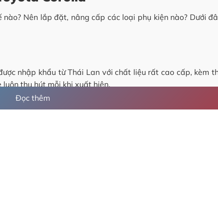
ế nào? Nên lắp đặt, nâng cấp các loại phụ kiện nào? Dưới đâ
được nhập khẩu từ Thái Lan với chất liệu rất cao cấp, kèm th
 luôn thu hút mỗi khi xuất hiện.
Đọc thêm