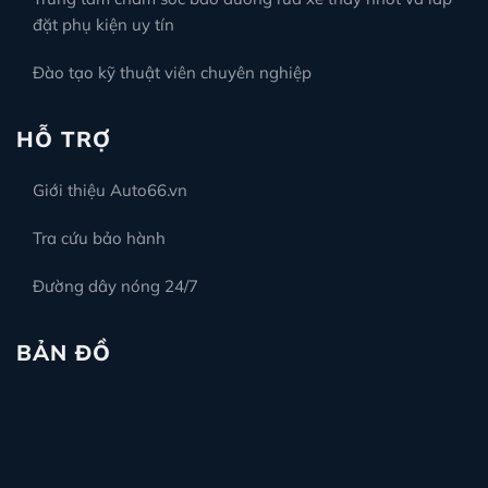
đặt phụ kiện uy tín
Đào tạo kỹ thuật viên chuyên nghiệp
HỖ TRỢ
Giới thiệu Auto66.vn
Tra cứu bảo hành
Đường dây nóng 24/7
BẢN ĐỒ