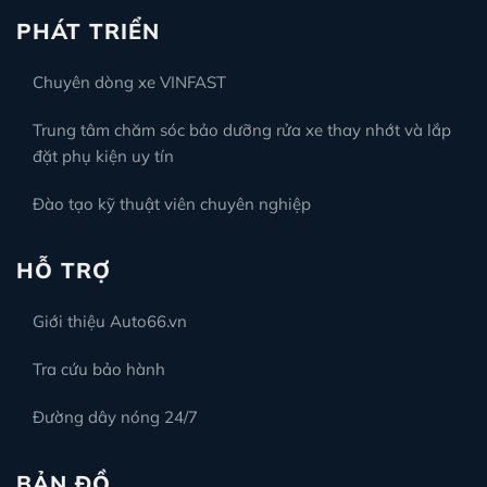
PHÁT TRIỂN
Chuyên dòng xe VINFAST
Trung tâm chăm sóc bảo dưỡng rửa xe thay nhớt và lắp
đặt phụ kiện uy tín
Đào tạo kỹ thuật viên chuyên nghiệp
HỖ TRỢ
Giới thiệu Auto66.vn
Tra cứu bảo hành
Đường dây nóng 24/7
BẢN ĐỒ