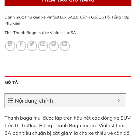
Danh mục:
Phụ kiên xe Vinfast Lux SA2.0
,
Cánh Gió, Lip Pô
,
Tổng Hợp
Phụ Kiện
Thẻ:
Thanh Baga mui xe Vinfast Lux SA
MÔ TẢ
Nội dung chính
Thanh baga mui được lắp trên hầu hết các dòng xe SUV
trên thị trường. Riêng Thanh Baga mui xe Vinfast Lux
SA bản tiêu chuẩn bị cắt giảm là cho xe thiếu vẻ cân đối