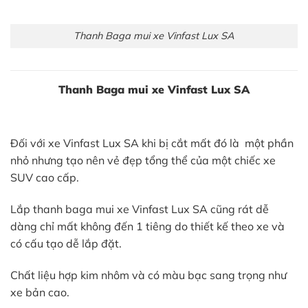
Thanh Baga mui xe Vinfast Lux SA
Thanh Baga mui xe Vinfast Lux SA
Đối với xe Vinfast Lux SA khi bị cắt mất đó là một phần
nhỏ nhưng tạo nên vẻ đẹp tổng thể của một chiếc xe
SUV cao cấp.
Lắp thanh baga mui xe Vinfast Lux SA cũng rát dễ
dàng chỉ mất không đến 1 tiêng do thiết kế theo xe và
có cấu tạo dễ lắp đặt.
Chất liệu hợp kim nhôm và có màu bạc sang trọng như
xe bản cao.