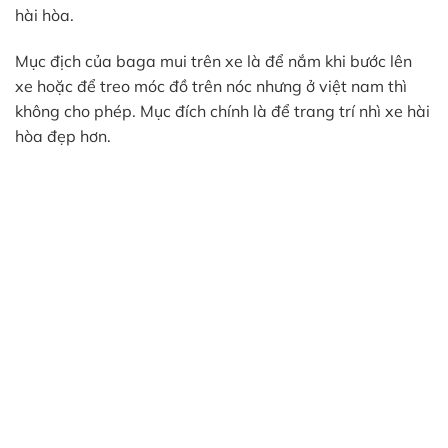
hài hòa.
Mục địch của baga mui trên xe là để nắm khi bước lên
xe hoặc để treo móc đồ trên nóc nhưng ở việt nam thì
không cho phép. Mục đích chính là để trang trí nhì xe hài
hòa đẹp hơn.