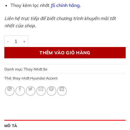
Thay kèm lọc nhớt
JS chính hãng.
Liên hệ trực tiếp để biết chương trình khuyến mãi tốt
nhất của shop.
Thay nhớt Hyundai Accent - Wolver chuẩn thông số hãng số 
THÊM VÀO GIỎ HÀNG
Danh mục:
Thay Nhớt Xe
Thẻ:
thay nhớt Hyundai Accent
MÔ TẢ