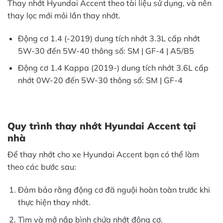
Thay nhớt Hyundai Accent theo tài liệu sử dụng, và nên
thay lọc mới mỏi lần thay nhớt.
Động cơ 1.4 (-2019) dung tích nhớt 3.3L cấp nhớt
5W-30 đến 5W-40 thông số: SM | GF-4 | A5/B5
Động cơ 1.4 Kappa (2019-) dung tích nhớt 3.6L cấp
nhớt 0W-20 đến 5W-30 thông số: SM | GF-4
Quy trình thay nhớt Hyundai Accent tại
nhà
Để thay nhớt cho xe Hyundai Accent bạn có thể làm
theo các bước sau:
Đảm bảo rằng động cơ đã nguội hoàn toàn trước khi
thực hiện thay nhớt.
Tìm và mở nắp bình chứa nhớt động cơ.