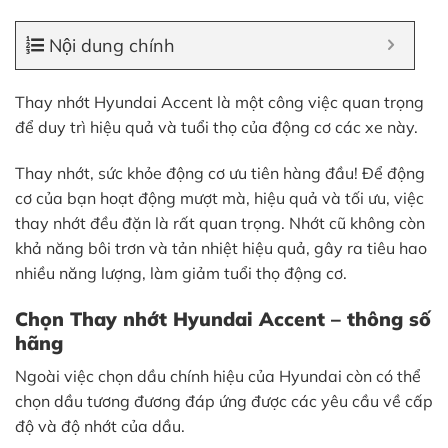
Nội dung chính
Thay nhớt Hyundai Accent là một công việc quan trọng
để duy trì hiệu quả và tuổi thọ của động cơ các xe này.
Thay nhớt, sức khỏe động cơ ưu tiên hàng đầu! Để động
cơ của bạn hoạt động mượt mà, hiệu quả và tối ưu, việc
thay nhớt đều đặn là rất quan trọng. Nhớt cũ không còn
khả năng bôi trơn và tản nhiệt hiệu quả, gây ra tiêu hao
nhiều năng lượng, làm giảm tuổi thọ động cơ.
Chọn Thay nhớt Hyundai Accent – thông số
hãng
Ngoài việc chọn dầu chính hiệu của Hyundai còn có thể
chọn dầu tương đương đáp ứng được các yêu cầu về cấp
độ và độ nhớt của dầu.