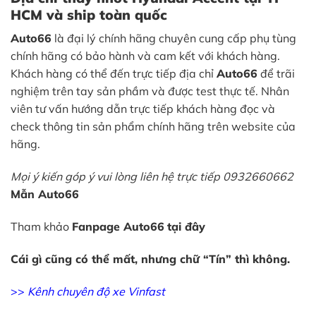
HCM và ship toàn quốc
Auto66
là đại lý chính hãng chuyên cung cấp phụ tùng
chính hãng có bảo hành và cam kết với khách hàng.
Khách hàng có thể đến trực tiếp địa chỉ
Auto66
để trãi
nghiệm trên tay sản phầm và được test thực tế. Nhân
viên tư vấn hướng dẫn trực tiếp khách hàng đọc và
check thông tin sản phẩm chính hãng trên website của
hãng.
Mọi ý kiến góp ý vui lòng liên hệ trực tiếp 0932660662
Mẫn Auto66
Tham khảo
Fanpage Auto66
tại đây
Cái gì cũng có thể mất, nhưng chữ “Tín” thì không.
>>
Kênh chuyên độ xe Vinfast