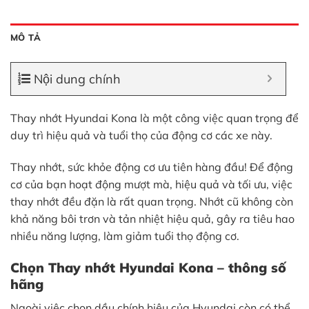
MÔ TẢ
Nội dung chính
Thay nhớt Hyundai Kona là một công việc quan trọng để
duy trì hiệu quả và tuổi thọ của động cơ các xe này.
Thay nhớt, sức khỏe động cơ ưu tiên hàng đầu! Để động
cơ của bạn hoạt động mượt mà, hiệu quả và tối ưu, việc
thay nhớt đều đặn là rất quan trọng. Nhớt cũ không còn
khả năng bôi trơn và tản nhiệt hiệu quả, gây ra tiêu hao
nhiều năng lượng, làm giảm tuổi thọ động cơ.
Chọn Thay nhớt Hyundai Kona – thông số
hãng
Ngoài việc chọn dầu chính hiệu của Hyundai còn có thể