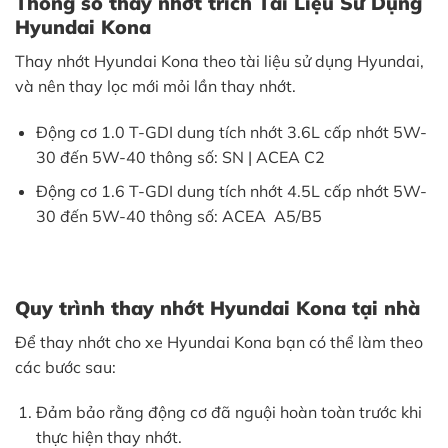
Thông số thay nhớt trích Tài Liệu Sử Dụng
Hyundai Kona
Thay nhớt Hyundai Kona theo tài liệu sử dụng Hyundai,
và nên thay lọc mới mỏi lần thay nhớt.
Động cơ 1.0 T-GDI dung tích nhớt 3.6L cấp nhớt 5W-
30 đến 5W-40 thông số: SN | ACEA C2
Động cơ 1.6 T-GDI dung tích nhớt 4.5L cấp nhớt 5W-
30 đến 5W-40 thông số: ACEA A5/B5
Quy trình thay nhớt Hyundai Kona tại nhà
Để thay nhớt cho xe Hyundai Kona bạn có thể làm theo
các bước sau:
Đảm bảo rằng động cơ đã nguội hoàn toàn trước khi
thực hiện thay nhớt.