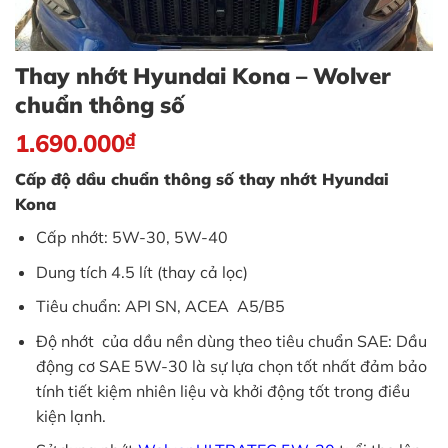
Thay nhớt Hyundai Kona – Wolver
chuẩn thông số
1.690.000
₫
Cấp độ dầu chuẩn thông số thay nhớt Hyundai
Kona
Cấp nhớt: 5W-30, 5W-40
Dung tích 4.5 lít (thay cả lọc)
Tiêu chuẩn: API SN, ACEA A5/B5
Độ nhớt của dầu nền dùng theo tiêu chuẩn SAE: Dầu
động cơ SAE 5W-30 là sự lựa chọn tốt nhất đảm bảo
tính tiết kiệm nhiên liệu và khởi động tốt trong điều
kiện lạnh.