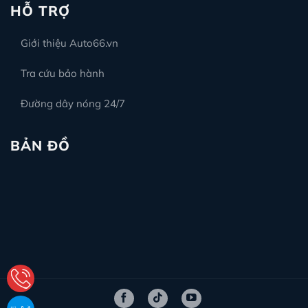
HỖ TRỢ
Giới thiệu Auto66.vn
Tra cứu bảo hành
Đường dây nóng 24/7
BẢN ĐỒ