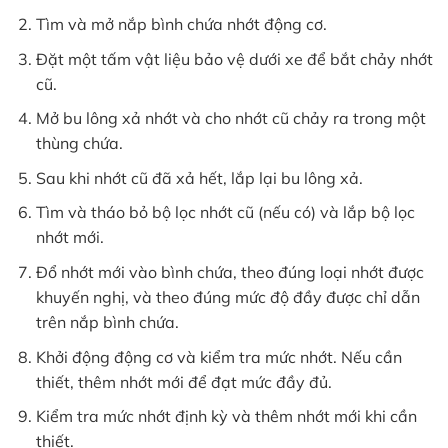
Tìm và mở nắp bình chứa nhớt động cơ.
Đặt một tấm vật liệu bảo vệ dưới xe để bắt chảy nhớt
cũ.
Mở bu lông xả nhớt và cho nhớt cũ chảy ra trong một
thùng chứa.
Sau khi nhớt cũ đã xả hết, lắp lại bu lông xả.
Tìm và tháo bỏ bộ lọc nhớt cũ (nếu có) và lắp bộ lọc
nhớt mới.
Đổ nhớt mới vào bình chứa, theo đúng loại nhớt được
khuyến nghị, và theo đúng mức độ đầy được chỉ dẫn
trên nắp bình chứa.
Khởi động động cơ và kiểm tra mức nhớt. Nếu cần
thiết, thêm nhớt mới để đạt mức đầy đủ.
Kiểm tra mức nhớt định kỳ và thêm nhớt mới khi cần
thiết.