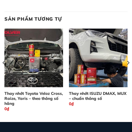
SẢN PHẨM TƯƠNG TỰ
Thay nhớt Toyota Veloz Cross,
Thay nhớt ISUZU DMAX, MUX
Raize, Yaris – theo thông số
– chuẩn thông số
hãng
0
₫
0
₫