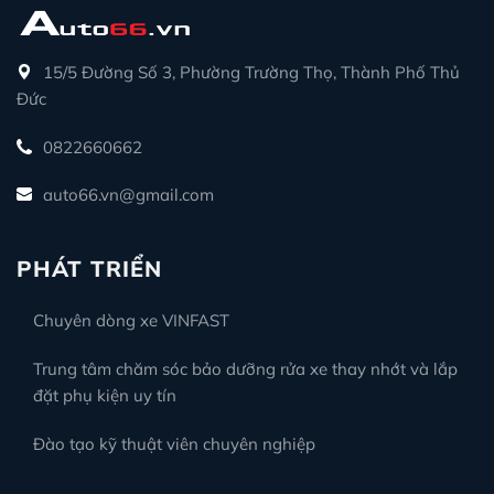
15/5 Đường Số 3, Phường Trường Thọ, Thành Phố Thủ
Đức
0822660662
auto66.vn@gmail.com
PHÁT TRIỂN
Chuyên dòng xe VINFAST
Trung tâm chăm sóc bảo dưỡng rửa xe thay nhớt và lắp
đặt phụ kiện uy tín
Đào tạo kỹ thuật viên chuyên nghiệp