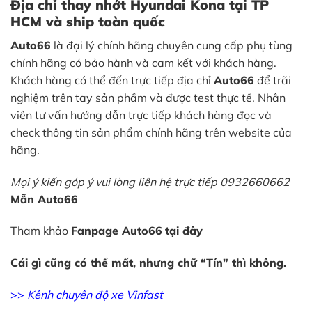
Địa chỉ thay nhớt Hyundai Kona tại TP
HCM và ship toàn quốc
Auto66
là đại lý chính hãng chuyên cung cấp phụ tùng
chính hãng có bảo hành và cam kết với khách hàng.
Khách hàng có thể đến trực tiếp địa chỉ
Auto66
để trãi
nghiệm trên tay sản phầm và được test thực tế. Nhân
viên tư vấn hướng dẫn trực tiếp khách hàng đọc và
check thông tin sản phẩm chính hãng trên website của
hãng.
Mọi ý kiến góp ý vui lòng liên hệ trực tiếp 0932660662
Mẫn Auto66
Tham khảo
Fanpage Auto66
tại đây
Cái gì cũng có thể mất, nhưng chữ “Tín” thì không.
>>
Kênh chuyên độ xe Vinfast