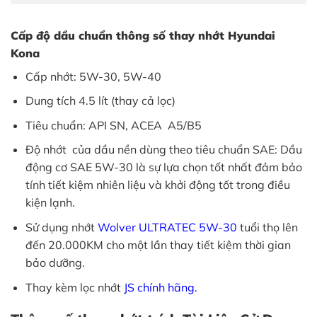
Cấp độ dầu chuẩn thông số thay nhớt Hyundai
Kona
Cấp nhớt: 5W-30, 5W-40
Dung tích 4.5 lít (thay cả lọc)
Tiêu chuẩn: API SN, ACEA A5/B5
Độ nhớt của dầu nền dùng theo tiêu chuẩn SAE: Dầu
động cơ SAE 5W-30 là sự lựa chọn tốt nhất đảm bảo
tính tiết kiệm nhiên liệu và khởi động tốt trong điều
kiện lạnh.
Sử dụng nhớt
Wolver ULTRATEC
5W-30
tuổi thọ lên
đến 20.000KM cho một lần thay tiết kiệm thời gian
bảo dưỡng.
Thay kèm lọc nhớt
JS chính
hãng.