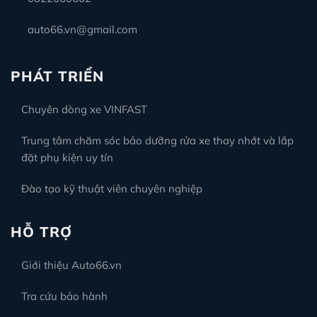
auto66.vn@gmail.com
PHÁT TRIỂN
Chuyên dòng xe VINFAST
Trung tâm chăm sóc bảo dưỡng rửa xe thay nhớt và lắp
đặt phụ kiện uy tín
Đào tạo kỹ thuật viên chuyên nghiệp
HỖ TRỢ
Giới thiệu Auto66.vn
Tra cứu bảo hành