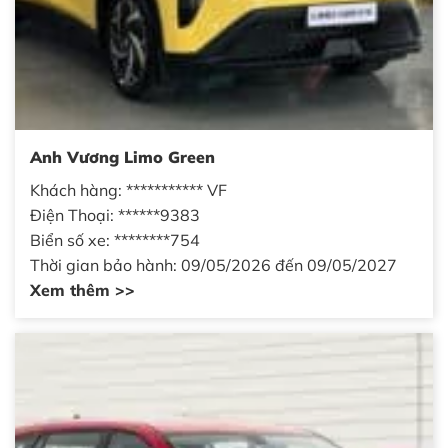
Anh Vương Limo Green
Khách hàng: *********** VF
Điện Thoại: ******9383
Biển số xe: ********754
Thời gian bảo hành: 09/05/2026 đến 09/05/2027
Xem thêm >>