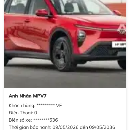
Anh Nhân MPV7
Khách hàng: ********* VF
Điện Thoại: 0
Biển số xe: ********536
Thời gian bảo hành: 09/05/2026 đến 09/05/2036