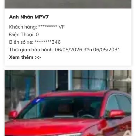
Anh Nhân MPV7
Khách hàng: ********* VF
Điện Thoại: 0
Biển số xe: ********346
Thời gian bảo hành: 06/05/2026 đến 06/05/2031
Xem thêm >>