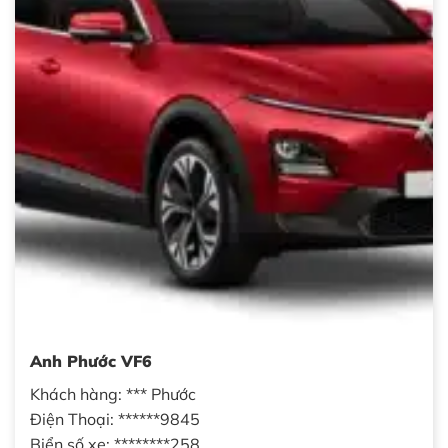
Anh Phước VF6
Khách hàng: *** Phước
Điện Thoại: ******9845
Biển số xe: ********258