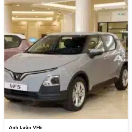
Anh Luân VF5