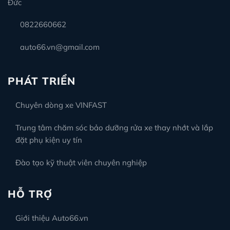
Đức
0822660662
auto66.vn@gmail.com
PHÁT TRIỂN
Chuyên dòng xe VINFAST
Trung tâm chăm sóc bảo dưỡng rửa xe thay nhớt và lắp
đặt phụ kiện uy tín
Đào tạo kỹ thuật viên chuyên nghiệp
HỖ TRỢ
Giới thiệu Auto66.vn