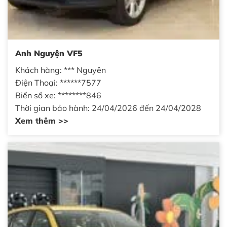
Anh Nguyện VF5
Khách hàng: *** Nguyên
Điện Thoại: ******7577
Biển số xe: ********846
Thời gian bảo hành: 24/04/2026 đến 24/04/2028
Xem thêm >>