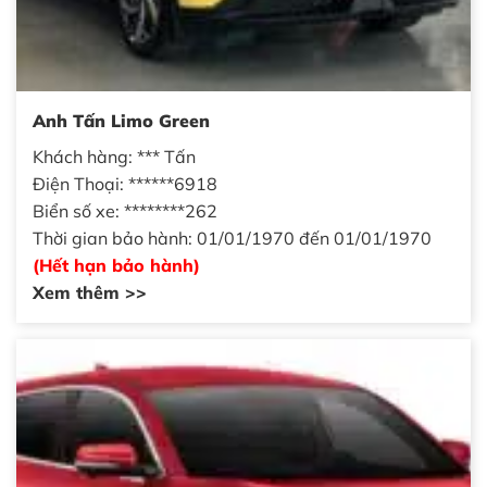
Anh Tấn Limo Green
Khách hàng: *** Tấn
Điện Thoại: ******6918
Biển số xe: ********262
Thời gian bảo hành: 01/01/1970 đến 01/01/1970
(Hết hạn bảo hành)
Xem thêm >>