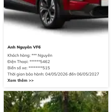
Anh Nguyên VF6
Khách hàng: *** Nguyên
Điện Thoại: ******5462
Biển số xe: ********515
Thời gian bảo hành: 04/05/2026 đến 06/05/2027
Xem thêm >>