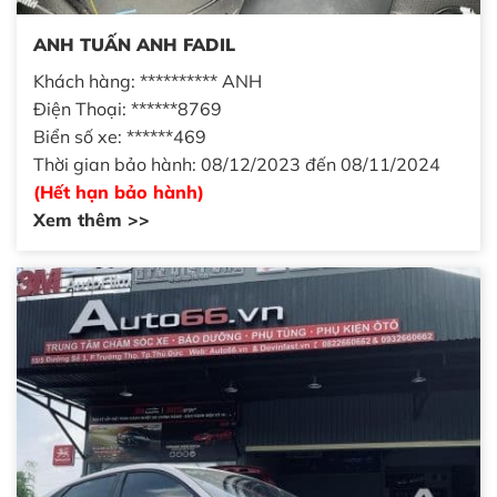
ANH TUẤN ANH FADIL
Khách hàng: ********** ANH
Điện Thoại: ******8769
Biển số xe: ******469
Thời gian bảo hành: 08/12/2023 đến 08/11/2024
(Hết hạn bảo hành)
Xem thêm >>