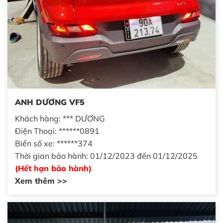
ANH DƯƠNG VF5
Khách hàng: *** DƯƠNG
Điện Thoại: ******0891
Biển số xe: ******374
Thời gian bảo hành: 01/12/2023 đến 01/12/2025
(Hết hạn bảo hành)
Xem thêm >>