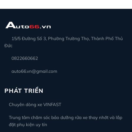
15/5 Đường Số 3, Phường Trường Thọ, Thành Phố Thủ
Đức
0822660662
auto66.vn@gmail.com
PHÁT TRIỂN
Chuyên dòng xe VINFAST
Trung tâm chăm sóc bảo dưỡng rửa xe thay nhớt và lắp
đặt phụ kiện uy tín