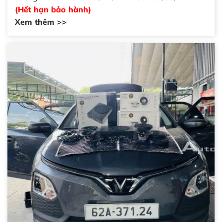
(Hết hạn bảo hành)
Xem thêm >>