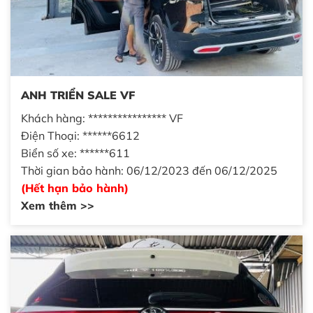
ANH TRIỂN SALE VF
Khách hàng: **************** VF
Điện Thoại: ******6612
Biển số xe: ******611
Thời gian bảo hành: 06/12/2023 đến 06/12/2025
(Hết hạn bảo hành)
Xem thêm >>