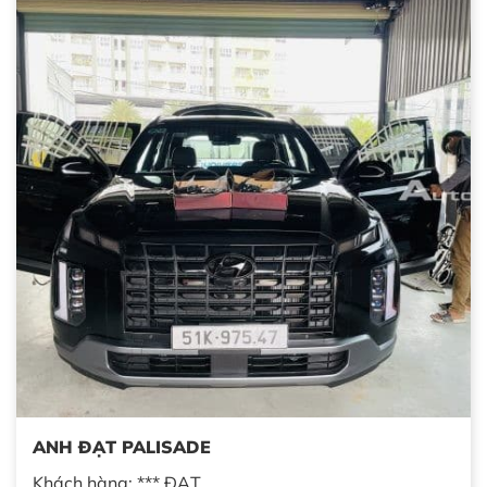
ANH ĐẠT PALISADE
Khách hàng: *** ĐẠT