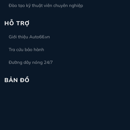
Đào tạo kỹ thuật viên chuyên nghiệp
HỖ TRỢ
Giới thiệu Auto66.vn
Tra cứu bảo hành
Đường dây nóng 24/7
BẢN ĐỒ