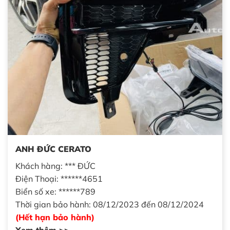
ANH ĐỨC CERATO
Khách hàng: *** ĐỨC
Điện Thoại: ******4651
Biển số xe: ******789
Thời gian bảo hành: 08/12/2023 đến 08/12/2024
(Hết hạn bảo hành)