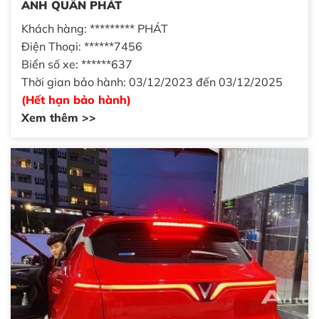
ANH QUÂN PHÁT
Khách hàng: ********* PHÁT
Điện Thoại: ******7456
Biển số xe: ******637
Thời gian bảo hành: 03/12/2023 đến 03/12/2025
(Hết hạn bảo hành)
Xem thêm >>