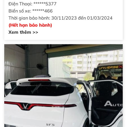
Điện Thoại: ******5377
Biển số xe: ******466
Thời gian bảo hành: 30/11/2023 đến 01/03/2024
(Hết hạn bảo hành)
Xem thêm >>