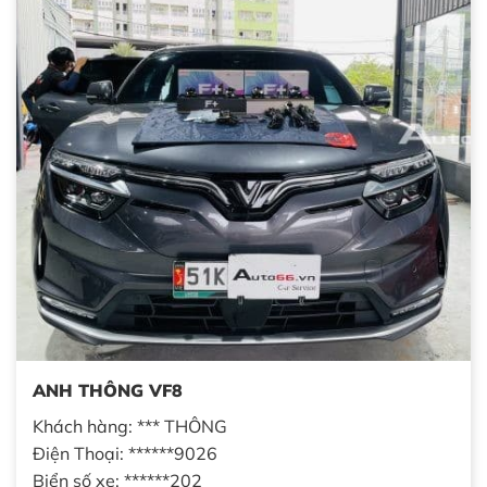
ANH THÔNG VF8
Khách hàng: *** THÔNG
Điện Thoại: ******9026
Biển số xe: ******202