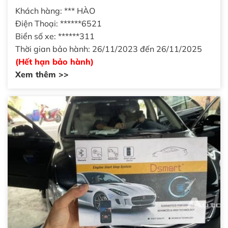
Khách hàng: *** HÀO
Điện Thoại: ******6521
Biển số xe: ******311
Thời gian bảo hành: 26/11/2023 đến 26/11/2025
(Hết hạn bảo hành)
Xem thêm >>