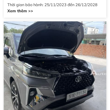
Thời gian bảo hành: 25/11/2023 đến 26/12/2028
Xem thêm >>