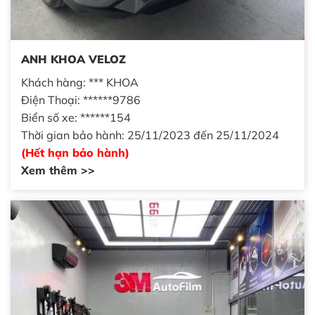
ANH KHOA VELOZ
Khách hàng: *** KHOA
Điện Thoại: ******9786
Biển số xe: ******154
Thời gian bảo hành: 25/11/2023 đến 25/11/2024
(Hết hạn bảo hành)
Xem thêm >>