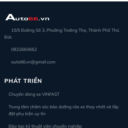
15/5 Đường Số 3, Phường Trường Thọ, Thành Phố Thủ
Đức
0822660662
auto66.vn@gmail.com
PHÁT TRIỂN
Chuyên dòng xe VINFAST
Trung tâm chăm sóc bảo dưỡng rửa xe thay nhớt và lắp
đặt phụ kiện uy tín
Đào tạo kỹ thuật viên chuyên nghiệp