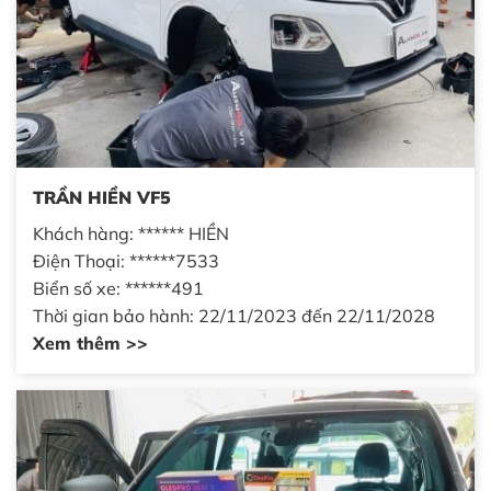
TRẦN HIỀN VF5
Khách hàng: ****** HIỀN
Điện Thoại: ******7533
Biển số xe: ******491
Thời gian bảo hành: 22/11/2023 đến 22/11/2028
Xem thêm >>