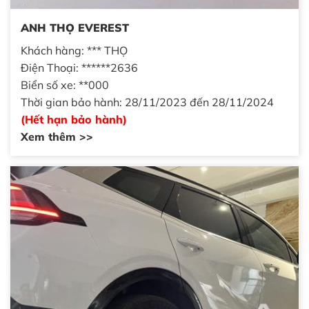
ANH THỌ EVEREST
Khách hàng: *** THỌ
Điện Thoại: ******2636
Biển số xe: **000
Thời gian bảo hành: 28/11/2023 đến 28/11/2024
(Hết hạn bảo hành)
Xem thêm >>