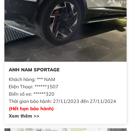
ANH NAM SPORTAGE
Khách hàng: *** NAM
Điện Thoại: ******1507
Biển số xe: ******320
Thời gian bảo hành: 27/11/2023 đến 27/11/2024
(Hết hạn bảo hành)
Xem thêm >>