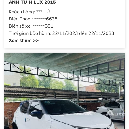
ANH TÚ HILUX 2015
Khách hàng: *** TÚ
Điện Thoại: ******6635
Biển số xe: ******391
Thời gian bảo hành: 22/11/2023 đến 22/11/2033
Xem thêm >>