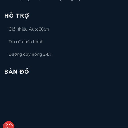
HỖ TRỢ
Giới thiệu Auto66.vn
Tra cứu bảo hành
Đường dây nóng 24/7
BẢN ĐỒ