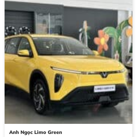
Anh Ngọc Limo Green