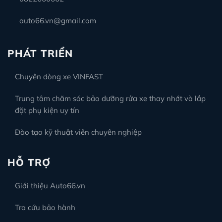
auto66.vn@gmail.com
PHÁT TRIỂN
Chuyên dòng xe VINFAST
Trung tâm chăm sóc bảo dưỡng rửa xe thay nhớt và lắp
đặt phụ kiện uy tín
Đào tạo kỹ thuật viên chuyên nghiệp
HỖ TRỢ
Giới thiệu Auto66.vn
Tra cứu bảo hành