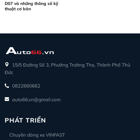
D07 và những thông số kỹ
thuật cơ bản
15/5 Đường Số 3, Phường Trường Thọ, Thành Phố Thủ
Đức
0822660662
auto66.vn@gmail.com
PHÁT TRIỂN
Chuyên dòng xe VINFAST