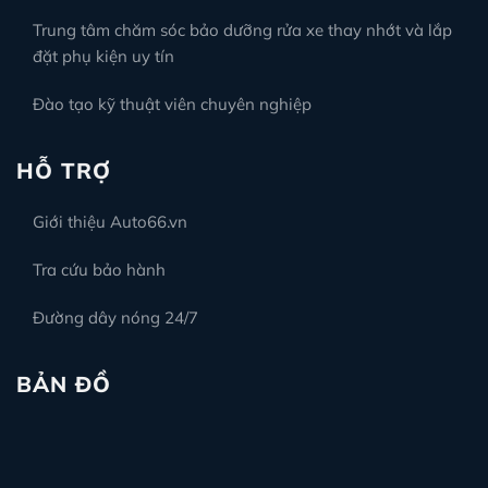
Trung tâm chăm sóc bảo dưỡng rửa xe thay nhớt và lắp
đặt phụ kiện uy tín
Đào tạo kỹ thuật viên chuyên nghiệp
HỖ TRỢ
Giới thiệu Auto66.vn
Tra cứu bảo hành
Đường dây nóng 24/7
BẢN ĐỒ