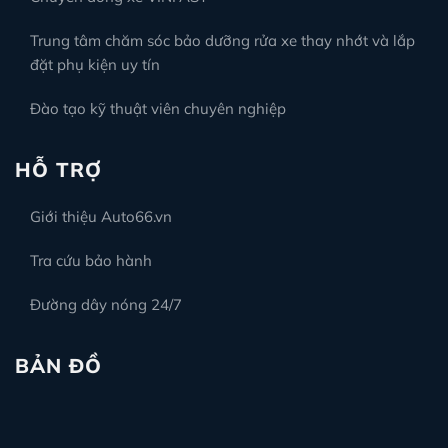
Trung tâm chăm sóc bảo dưỡng rửa xe thay nhớt và lắp
đặt phụ kiện uy tín
Đào tạo kỹ thuật viên chuyên nghiệp
HỖ TRỢ
Giới thiệu Auto66.vn
Tra cứu bảo hành
Đường dây nóng 24/7
BẢN ĐỒ